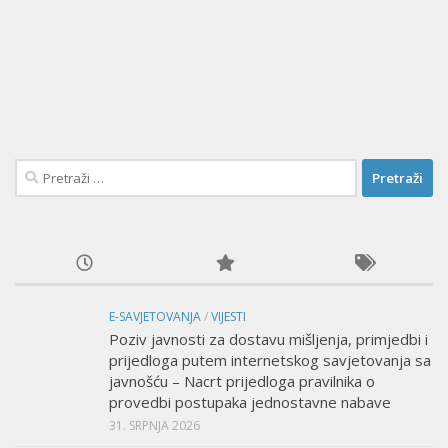
Pretraži:
E-SAVJETOVANJA
/
VIJESTI
Poziv javnosti za dostavu mišljenja, primjedbi i
prijedloga putem internetskog savjetovanja sa
javnošću – Nacrt prijedloga pravilnika o
provedbi postupaka jednostavne nabave
31. SRPNJA 2026