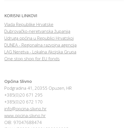
KORISNI LINKOVI
Vlada Republike Hrvatske
Dubrovačko-neretvanska županija
Udruga općina u Republici Hrvatskoj
DUNEA - Regionalna razvojna agencija
LAG Neretva - Lokalna Akcijska Grupa
One stop shop for EU fonds
Općina Slivno
Podgradina 41, 20355 Opuzen, HR
+385(0)20 671 295
+385(0)20 672 170
info@opcina-slivno.hr
www.opcina-slivno.hr
OIB: 97047688474