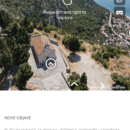
NOVE OBJAVE
Poziv javnosti za dostavu mišljenja, primjedbi i prijedloga