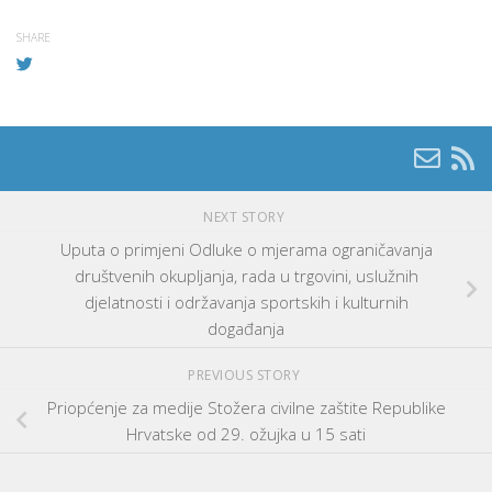
SHARE
NEXT STORY
​Uputa o primjeni Odluke o mjerama ograničavanja
društvenih okupljanja, rada u trgovini, uslužnih
djelatnosti i održavanja sportskih i kulturnih
događanja
PREVIOUS STORY
Priopćenje za medije Stožera civilne zaštite Republike
Hrvatske od 29. ožujka u 15 sati