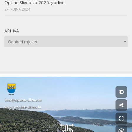
Općine Slivno za 2025. godinu
27. RUJNA 2024
ARHIVA
Arhiva