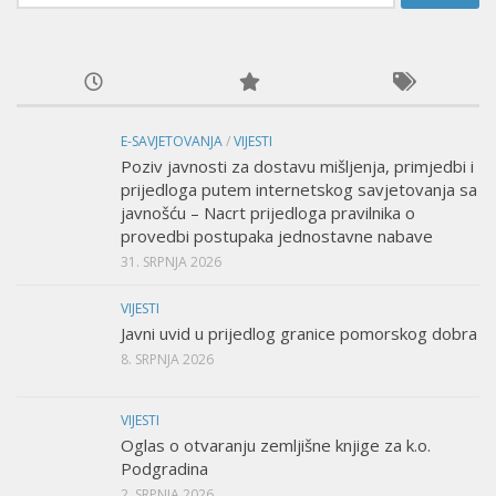
E-SAVJETOVANJA
/
VIJESTI
Poziv javnosti za dostavu mišljenja, primjedbi i
prijedloga putem internetskog savjetovanja sa
javnošću – Nacrt prijedloga pravilnika o
provedbi postupaka jednostavne nabave
31. SRPNJA 2026
VIJESTI
Javni uvid u prijedlog granice pomorskog dobra
8. SRPNJA 2026
VIJESTI
Oglas o otvaranju zemljišne knjige za k.o.
Podgradina
2. SRPNJA 2026