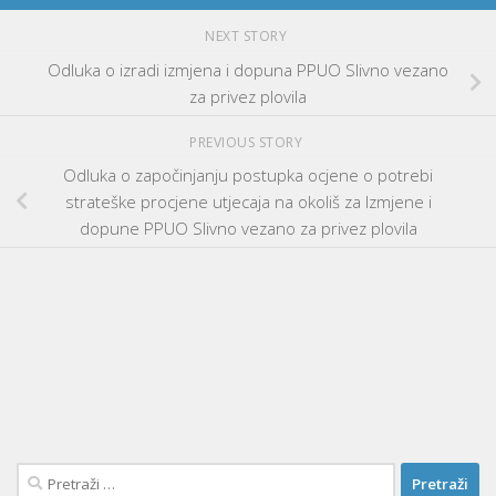
NEXT STORY
Odluka o izradi izmjena i dopuna PPUO Slivno vezano
za privez plovila
PREVIOUS STORY
Odluka o započinjanju postupka ocjene o potrebi
strateške procjene utjecaja na okoliš za Izmjene i
dopune PPUO Slivno vezano za privez plovila
Pretraži: