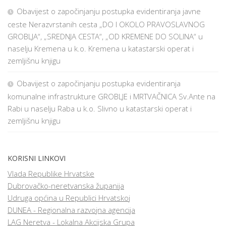
Obavijest o započinjanju postupka evidentiranja javne
ceste Nerazvrstanih cesta „DO I OKOLO PRAVOSLAVNOG
GROBLJA“, „SREDNJA CESTA“, „OD KREMENE DO SOLINA“ u
naselju Kremena u k.o. Kremena u katastarski operat i
zemljišnu knjigu
Obavijest o započinjanju postupka evidentiranja
komunalne infrastrukture GROBLJE i MRTVAČNICA Sv.Ante na
Rabi u naselju Raba u k.o. Slivno u katastarski operat i
zemljišnu knjigu
KORISNI LINKOVI
Vlada Republike Hrvatske
Dubrovačko-neretvanska županija
Udruga općina u Republici Hrvatskoj
DUNEA - Regionalna razvojna agencija
LAG Neretva - Lokalna Akcijska Grupa