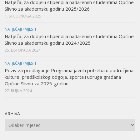
Natječaj za dodjelu stipendija nadarenim studentima Općine
Slivno za akademsku godinu 2025/2026
1. STUDENOGA 2025
NATJEČAJI
/
VIJESTI
Natječaj za dodjelu stipendija nadarenim studentima Općine
Slivno za akademsku godinu 2024./2025.
25. LISTOPADA 2024
NATJEČAJI
/
VIJESTI
Poziv za predlaganje Programa javnih potreba u područjima:
kulture, predškolskog odgoja, sporta i udruga građana
Općine Slivno za 2025. godinu
27. RUJNA 2024
ARHIVA
Arhiva