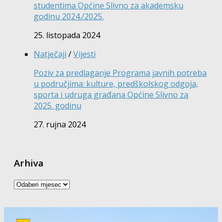
studentima Općine Slivno za akademsku
godinu 2024./2025.
25. listopada 2024
Natječaji
/
Vijesti
Poziv za predlaganje Programa javnih potreba
u područjima: kulture, predškolskog odgoja,
sporta i udruga građana Općine Slivno za
2025. godinu
27. rujna 2024
Arhiva
Arhiva