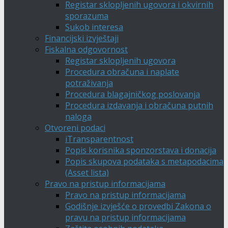
Registar sklopljenih ugovora i okvirnih
sporazuma
Sukob interesa
Financijski izvještaji
Fiskalna odgovornost
Registar sklopljenih ugovora
Procedura obračuna i naplate
potraživanja
Procedura blagajničkog poslovanja
Procedura izdavanja i obračuna putnih
naloga
Otvoreni podaci
iTransparentnost
Popis korisnika sponzorstava i donacija
Popis skupova podataka s metapodacima
(Asset lista)
Pravo na pristup informacijama
Pravo na pristup informacijama
Godišnje izvješće o provedbi Zakona o
pravu na pristup informacijama