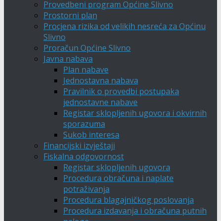
Provedbeni program Općine Slivno
Prostorni plan
Procjena rizika od velikih nesreća za Općinu
Slivno
Proračun Općine Slivno
Javna nabava
Plan nabave
Jednostavna nabava
Pravilnik o provedbi postupaka
jednostavne nabave
Registar sklopljenih ugovora i okvirnih
sporazuma
Sukob interesa
Financijski izvještaji
Fiskalna odgovornost
Registar sklopljenih ugovora
Procedura obračuna i naplate
potraživanja
Procedura blagajničkog poslovanja
Procedura izdavanja i obračuna putnih