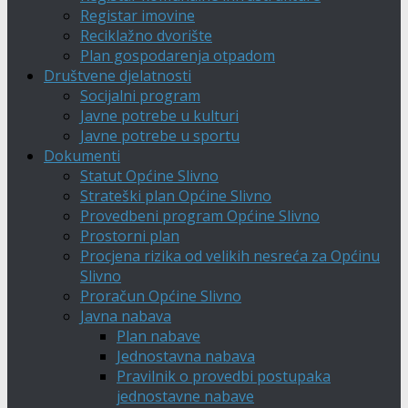
Registar imovine
Reciklažno dvorište
Plan gospodarenja otpadom
Društvene djelatnosti
Socijalni program
Javne potrebe u kulturi
Javne potrebe u sportu
Dokumenti
Statut Općine Slivno
Strateški plan Općine Slivno
Provedbeni program Općine Slivno
Prostorni plan
Procjena rizika od velikih nesreća za Općinu
Slivno
Proračun Općine Slivno
Javna nabava
Plan nabave
Jednostavna nabava
Pravilnik o provedbi postupaka
jednostavne nabave