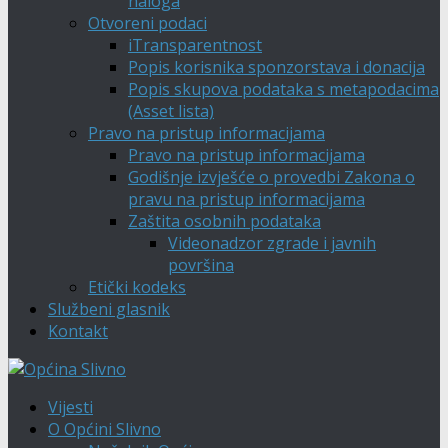
naloga
Otvoreni podaci
iTransparentnost
Popis korisnika sponzorstava i donacija
Popis skupova podataka s metapodacima
(Asset lista)
Pravo na pristup informacijama
Pravo na pristup informacijama
Godišnje izvješće o provedbi Zakona o
pravu na pristup informacijama
Zaštita osobnih podataka
Videonadzor zgrade i javnih
površina
Etički kodeks
Službeni glasnik
Kontakt
Vijesti
O Općini Slivno