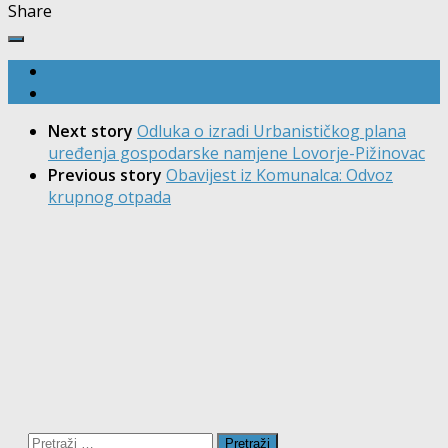
Share
Next story
Odluka o izradi Urbanističkog plana
uređenja gospodarske namjene Lovorje-Pižinovac
Previous story
Obavijest iz Komunalca: Odvoz
krupnog otpada
Pretraži: