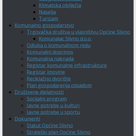
Klimatska obilježja
Naselja
Turizam
Komunalno gospodarstvo
Trgovačka društva u vlasništvu Općine Slivno
Komunalac Slivno d.o.o.
Odluka o komunalnom redu
Komunalni doprinos
Komunalna naknada
Registar komunalne infrastrukture
Registar imovine
Reciklažno dvorište
Plan gospodarenja otpadom
Društvene djelatnosti
Socijalni program
Javne potrebe u kulturi
Javne potrebe u sportu
Dokumenti
Statut Općine Slivno
Strateški plan Općine Slivno