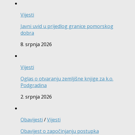
Vijesti
Javni uvid u prijedlog granice pomorskog
dobra
8. srpnja 2026
Vijesti
Oglas o otvaranju zemljišne knjige za k.o.
Podgradina
2. srpnja 2026
Obavijesti
/
Vijesti
Obavijest o započinjanju postupka