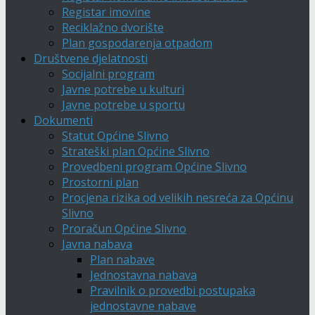
Registar imovine
Reciklažno dvorište
Plan gospodarenja otpadom
Društvene djelatnosti
Socijalni program
Javne potrebe u kulturi
Javne potrebe u sportu
Dokumenti
Statut Općine Slivno
Strateški plan Općine Slivno
Provedbeni program Općine Slivno
Prostorni plan
Procjena rizika od velikih nesreća za Općinu
Slivno
Proračun Općine Slivno
Javna nabava
Plan nabave
Jednostavna nabava
Pravilnik o provedbi postupaka
jednostavne nabave