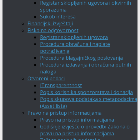
Registar sklopljenih ugovora i okvirnih
sporazuma
Sukob interesa
Financijski izvještaji
Fiskalna odgovornost
Registar sklopljenih ugovora
Procedura obračuna i naplate
potraživanja
Procedura blagajničkog poslovanja
Procedura izdavanja i obračuna putnih
naloga
Otvoreni podaci
iTransparentnost
Popis korisnika sponzorstava i donacija
Popis skupova podataka s metapodacima
(Asset lista)
Pravo na pristup informacijama
Pravo na pristup informacijama
Godišnje izvješće o provedbi Zakona o
pravu na pristup informacijama