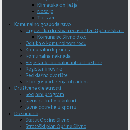
Klimatska obilježja
Naselja
Turizam
Komunalno gospodarstvo
Trgovačka društva u vlasništvu Općine Slivno
Komunalac Slivno d.o.o.
Odluka o komunalnom redu
Komunalni doprinos
Komunalna naknada
Registar komunalne infrastrukture
Registar imovine
Reciklažno dvorište
Plan gospodarenja otpadom
Društvene djelatnosti
Socijalni program
Javne potrebe u kulturi
Javne potrebe u sportu
Dokumenti
Statut Općine Slivno
Strateški plan Općine Slivno