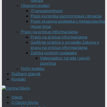
naloga
Otvoreni podaci
iTransparentnost
Popis korisnika sponzorstava i donacija
Popis skupova podataka s metapodacima
(Asset lista)
Pravo na pristup informacijama
Pravo na pristup informacijama
Godišnje izvješće o provedbi Zakona o
pravu na pristup informacijama
Zaštita osobnih podataka
Videonadzor zgrade i javnih
površina
Etički kodeks
Službeni glasnik
Kontakt
Vijesti
O Općini Slivno