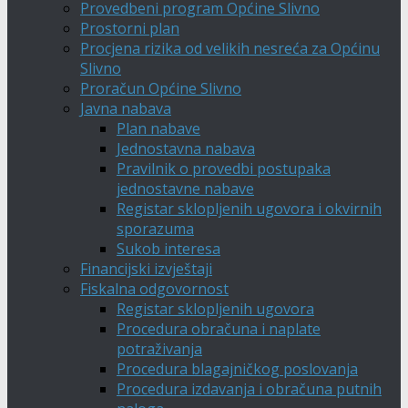
Provedbeni program Općine Slivno
Prostorni plan
Procjena rizika od velikih nesreća za Općinu
Slivno
Proračun Općine Slivno
Javna nabava
Plan nabave
Jednostavna nabava
Pravilnik o provedbi postupaka
jednostavne nabave
Registar sklopljenih ugovora i okvirnih
sporazuma
Sukob interesa
Financijski izvještaji
Fiskalna odgovornost
Registar sklopljenih ugovora
Procedura obračuna i naplate
potraživanja
Procedura blagajničkog poslovanja
Procedura izdavanja i obračuna putnih