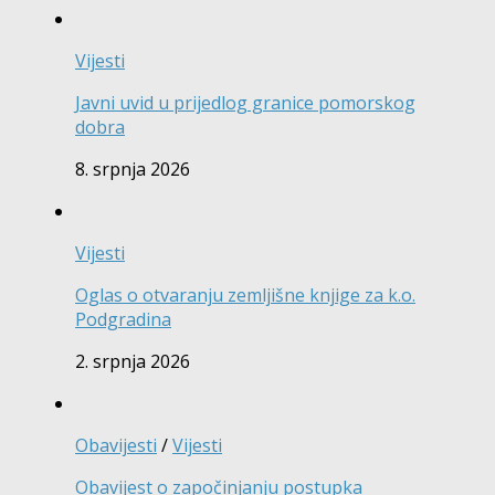
Vijesti
Javni uvid u prijedlog granice pomorskog
dobra
8. srpnja 2026
Vijesti
Oglas o otvaranju zemljišne knjige za k.o.
Podgradina
2. srpnja 2026
Obavijesti
/
Vijesti
Obavijest o započinjanju postupka