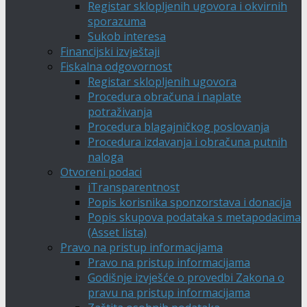
Registar sklopljenih ugovora i okvirnih
sporazuma
Sukob interesa
Financijski izvještaji
Fiskalna odgovornost
Registar sklopljenih ugovora
Procedura obračuna i naplate
potraživanja
Procedura blagajničkog poslovanja
Procedura izdavanja i obračuna putnih
naloga
Otvoreni podaci
iTransparentnost
Popis korisnika sponzorstava i donacija
Popis skupova podataka s metapodacima
(Asset lista)
Pravo na pristup informacijama
Pravo na pristup informacijama
Godišnje izvješće o provedbi Zakona o
pravu na pristup informacijama