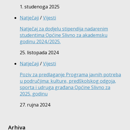
1. studenoga 2025
Natječaji
/
Vijesti
Natječaj za dodjelu stipendija nadarenim
studentima Općine Slivno za akademsku
godinu 2024./2025.
25. listopada 2024
Natječaji
/
Vijesti
Poziv za predlaganje Programa javnih potreba
u područjima: kulture, predškolskog odgoja,
sporta i udruga građana Općine Slivno za
2025. godinu
27. rujna 2024
Arhiva