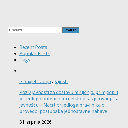
Pretraži:
Recent Posts
Popular Posts
Tags
e-Savjetovanja
/
Vijesti
Poziv javnosti za dostavu mišljenja, primjedbi i
prijedloga putem internetskog savjetovanja sa
javnošću – Nacrt prijedloga pravilnika o
provedbi postupaka jednostavne nabave
31. srpnja 2026