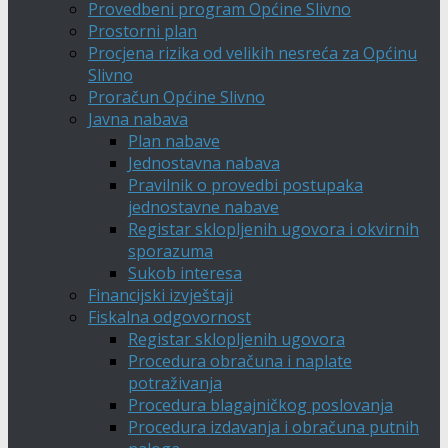
Provedbeni program Općine Slivno
Prostorni plan
Procjena rizika od velikih nesreća za Općinu
Slivno
Proračun Općine Slivno
Javna nabava
Plan nabave
Jednostavna nabava
Pravilnik o provedbi postupaka
jednostavne nabave
Registar sklopljenih ugovora i okvirnih
sporazuma
Sukob interesa
Financijski izvještaji
Fiskalna odgovornost
Registar sklopljenih ugovora
Procedura obračuna i naplate
potraživanja
Procedura blagajničkog poslovanja
Procedura izdavanja i obračuna putnih