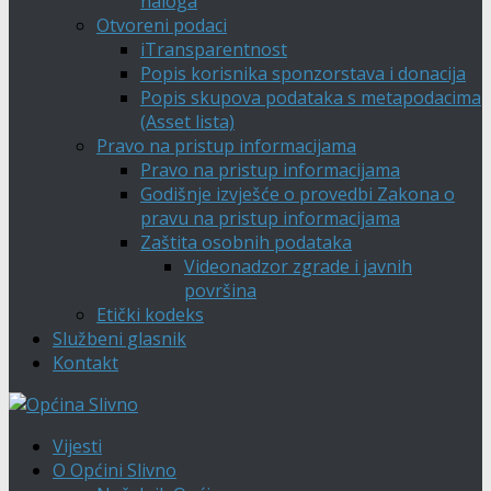
naloga
Otvoreni podaci
iTransparentnost
Popis korisnika sponzorstava i donacija
Popis skupova podataka s metapodacima
(Asset lista)
Pravo na pristup informacijama
Pravo na pristup informacijama
Godišnje izvješće o provedbi Zakona o
pravu na pristup informacijama
Zaštita osobnih podataka
Videonadzor zgrade i javnih
površina
Etički kodeks
Službeni glasnik
Kontakt
Vijesti
O Općini Slivno