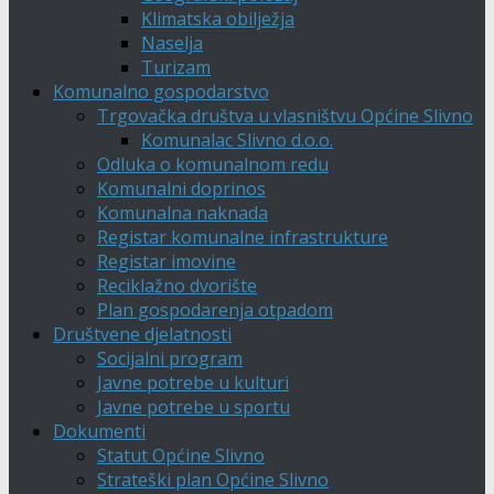
Klimatska obilježja
Naselja
Turizam
Komunalno gospodarstvo
Trgovačka društva u vlasništvu Općine Slivno
Komunalac Slivno d.o.o.
Odluka o komunalnom redu
Komunalni doprinos
Komunalna naknada
Registar komunalne infrastrukture
Registar imovine
Reciklažno dvorište
Plan gospodarenja otpadom
Društvene djelatnosti
Socijalni program
Javne potrebe u kulturi
Javne potrebe u sportu
Dokumenti
Statut Općine Slivno
Strateški plan Općine Slivno