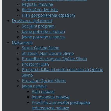
Registar imovine
Reciklažno dvorište
Plan gospodarenja otpadom
Društvene djelatnosti
Socijalni program
Javne potrebe u kulturi
Javne potrebe u sportu
Dokumenti
Statut Općine Slivno
Strateški plan Općine Slivno
Provedbeni program Općine Slivno
Prostorni plan
Procjena rizika od velikih nesreća za Općinu
Slivno
Proračun Općine Slivno
Javna nabava
Plan nabave
Jednostavna nabava
Pravilnik o provedbi postupaka
jednostavne nabave