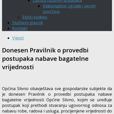
Zaštita osobnih podataka
Videonadzor zgrade i javnih
površina
Etički kodeks
Službeni glasnik
Kontakt
Vijesti
Donesen Pravilnik o provedbi
postupaka nabave bagatelne
vrijednosti
Općina Slivno obavještava sve gospodarske subjekte da
je donesen Pravilnik o provedbi postupaka nabave
bagatelne vrijednosti Općine Slivno, kojim se uređuje
postupak koji prethodi stvaranju ugovornog odnosa za
nabavu robe, radova i usluga, procijenjene vrijednosti do