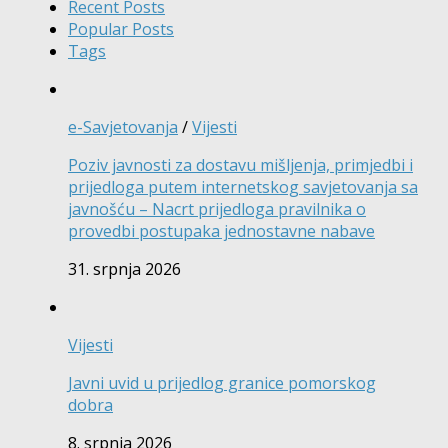
Recent Posts
Popular Posts
Tags
e-Savjetovanja
/
Vijesti
Poziv javnosti za dostavu mišljenja, primjedbi i
prijedloga putem internetskog savjetovanja sa
javnošću – Nacrt prijedloga pravilnika o
provedbi postupaka jednostavne nabave
31. srpnja 2026
Vijesti
Javni uvid u prijedlog granice pomorskog
dobra
8. srpnja 2026