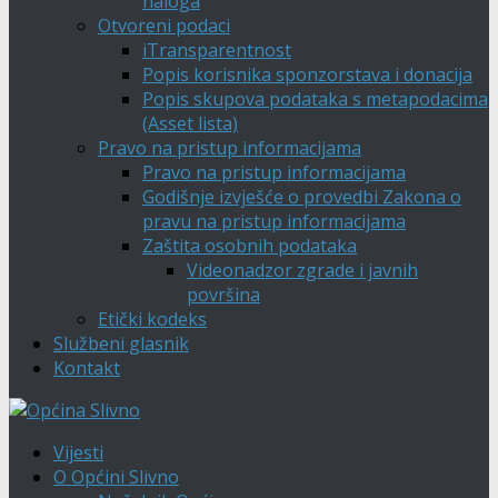
naloga
Otvoreni podaci
iTransparentnost
Popis korisnika sponzorstava i donacija
Popis skupova podataka s metapodacima
(Asset lista)
Pravo na pristup informacijama
Pravo na pristup informacijama
Godišnje izvješće o provedbi Zakona o
pravu na pristup informacijama
Zaštita osobnih podataka
Videonadzor zgrade i javnih
površina
Etički kodeks
Službeni glasnik
Kontakt
Vijesti
O Općini Slivno