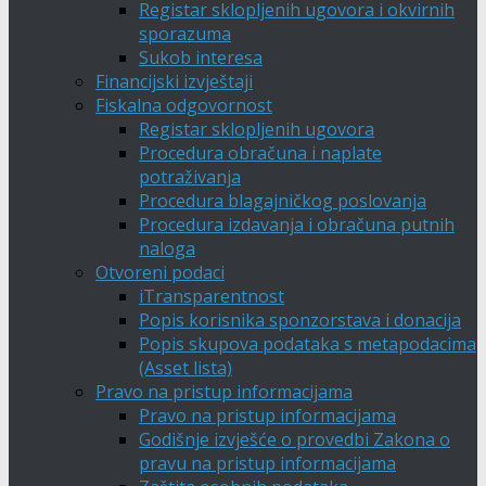
Registar sklopljenih ugovora i okvirnih
sporazuma
Sukob interesa
Financijski izvještaji
Fiskalna odgovornost
Registar sklopljenih ugovora
Procedura obračuna i naplate
potraživanja
Procedura blagajničkog poslovanja
Procedura izdavanja i obračuna putnih
naloga
Otvoreni podaci
iTransparentnost
Popis korisnika sponzorstava i donacija
Popis skupova podataka s metapodacima
(Asset lista)
Pravo na pristup informacijama
Pravo na pristup informacijama
Godišnje izvješće o provedbi Zakona o
pravu na pristup informacijama