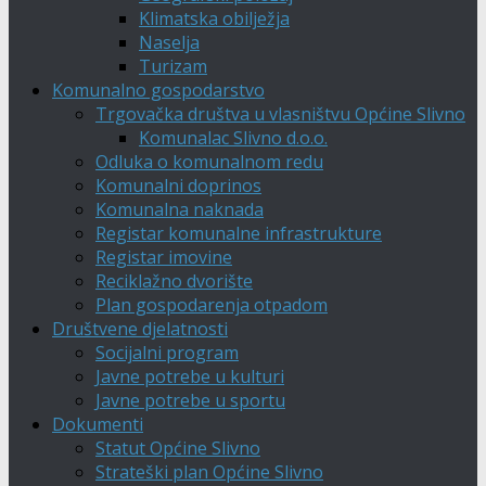
Klimatska obilježja
Naselja
Turizam
Komunalno gospodarstvo
Trgovačka društva u vlasništvu Općine Slivno
Komunalac Slivno d.o.o.
Odluka o komunalnom redu
Komunalni doprinos
Komunalna naknada
Registar komunalne infrastrukture
Registar imovine
Reciklažno dvorište
Plan gospodarenja otpadom
Društvene djelatnosti
Socijalni program
Javne potrebe u kulturi
Javne potrebe u sportu
Dokumenti
Statut Općine Slivno
Strateški plan Općine Slivno