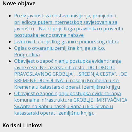
Nove objave
Poziv javnosti za dostavu mišljenja, primjedbi i
prijedloga putem internetskog savjetovanja sa
javnošću – Nacrt prijedloga pravilnika o provedbi
postupaka jednostavne nabave
Javni uvid u prijedlog granice pomorskog dobra
Oglas o otvaranju zemljišne knjige za k.o.
Podgradina
Obavijest o započinjanju postupka evidentiranja
javne ceste Nerazvrstanih cesta „DO I OKOLO
PRAVOSLAVNOG GROBLJA“, „SREDNJA CESTA“, „OD
KREMENE DO SOLINA“ u naselju Kremena u k.o.
Kremena u katastarski operat i zemljišnu knjigu
Obavijest o započinjanju postupka evidentiranja
komunalne infrastrukture GROBLJE i MRTVAČNICA
Sv.Ante na Rabi u naselju Raba u k.o. Slivno u
katastarski operat i zemljišnu knjigu
Korisni Linkovi