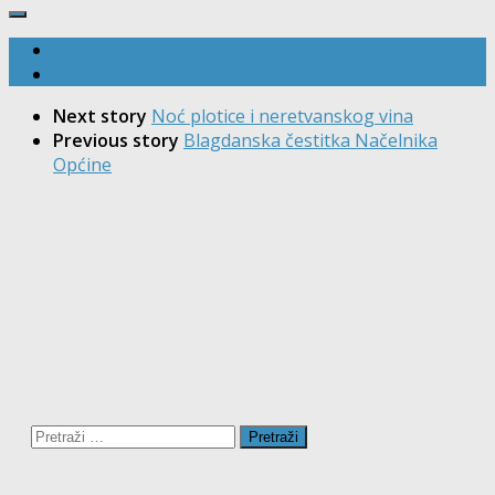
Next story
Noć plotice i neretvanskog vina
Previous story
Blagdanska čestitka Načelnika
Općine
Pretraži: