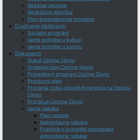
Registar imovine
Reciklažno dvorište
Plan gospodarenja otpadom
Društvene djelatnosti
Socijalni program
Javne potrebe u kulturi
Javne potrebe u sportu
Dokumenti
Statut Općine Slivno
Strateški plan Općine Slivno
Provedbeni program Općine Slivno
Prostorni plan
Procjena rizika od velikih nesreća za Općinu
Slivno
Proračun Općine Slivno
Javna nabava
Plan nabave
Jednostavna nabava
Pravilnik o provedbi postupaka
jednostavne nabave