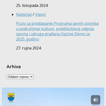
25. listopada 2024
Natječaji
/
Vijesti
Poziv za predlaganje Programa javnih potreba
u područjima: kulture, predškolskog odgoja,
sporta i udruga građana Općine Slivno za
2025. godinu
27. rujna 2024
Arhiva
Arhiva