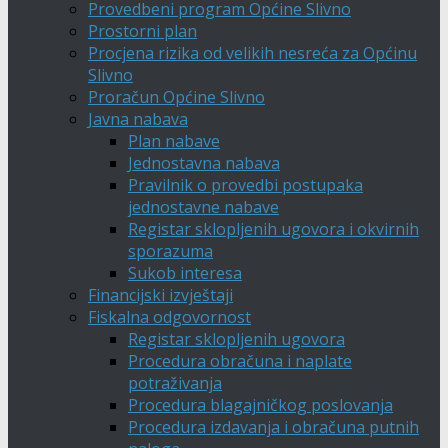
Provedbeni program Općine Slivno
Prostorni plan
Procjena rizika od velikih nesreća za Općinu
Slivno
Proračun Općine Slivno
Javna nabava
Plan nabave
Jednostavna nabava
Pravilnik o provedbi postupaka
jednostavne nabave
Registar sklopljenih ugovora i okvirnih
sporazuma
Sukob interesa
Financijski izvještaji
Fiskalna odgovornost
Registar sklopljenih ugovora
Procedura obračuna i naplate
potraživanja
Procedura blagajničkog poslovanja
Procedura izdavanja i obračuna putnih