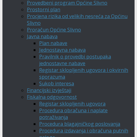
Provedbeni program Općine Slivno
Prostorni plan
Procjena rizika od velikih nesreća za Općinu
Slivno
Proračun Općine Slivno
Javna nabava
Plan nabave
Jednostavna nabava
Pravilnik o provedbi postupaka
jednostavne nabave
Registar sklopljenih ugovora i okvirnih
sporazuma
Sukob interesa
Financijski izvještaji
Fiskalna odgovornost
Registar sklopljenih ugovora
Procedura obračuna i naplate
potraživanja
Procedura blagajničkog poslovanja
Procedura izdavanja i obračuna putnih