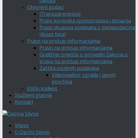
naloga
Otvoreni podaci
iTransparentnost
Popis korisnika sponzorstava i donacija
Popis skupova podataka s metapodacima
(Asset lista)
Pravo na pristup informacijama
Pravo na pristup informacijama
Godišnje izvješće o provedbi Zakona o
pravu na pristup informacijama
Zaštita osobnih podataka
Videonadzor zgrade i javnih
površina
Etički kodeks
Službeni glasnik
Kontakt
Vijesti
O Općini Slivno