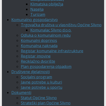
Klimatska obilježja
Naselja
Turizam
Komunalno gospodarstvo
Trgovačka društva u vlasništvu Općine Slivno
Komunalac Slivno d.o.o.
Odluka o komunalnom redu
Komunalni doprinos
Komunalna naknada
Registar komunalne infrastrukture
Registar imovine
Reciklažno dvorište
Plan gospodarenja otpadom
Društvene djelatnosti
Socijalni program
Javne potrebe u kulturi
Javne potrebe u sportu
Dokumenti
Statut Općine Slivno
Strateški plan Općine Slivno