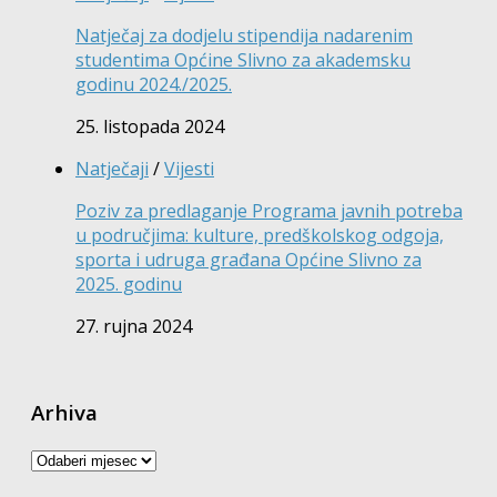
Natječaj za dodjelu stipendija nadarenim
studentima Općine Slivno za akademsku
godinu 2024./2025.
25. listopada 2024
Natječaji
/
Vijesti
Poziv za predlaganje Programa javnih potreba
u područjima: kulture, predškolskog odgoja,
sporta i udruga građana Općine Slivno za
2025. godinu
27. rujna 2024
Arhiva
Arhiva