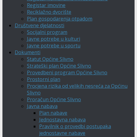
Registar imovine
Reciklažno dvorište
Plan gospodarenja otpadom
Društvene djelatnosti
Socijalni program
Javne potrebe u kulturi
Javne potrebe u sportu
Dokumenti
Statut Općine Slivno
Strateški plan Općine Slivno
Provedbeni program Općine Slivno
Prostorni plan
Procjena rizika od velikih nesreća za Općinu
Slivno
Proračun Općine Slivno
Javna nabava
Plan nabave
Jednostavna nabava
Pravilnik o provedbi postupaka
jednostavne nabave