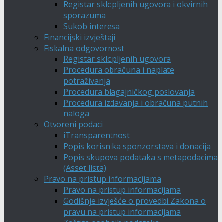
Registar sklopljenih ugovora i okvirnih
sporazuma
Sukob interesa
Financijski izvještaji
Fiskalna odgovornost
Registar sklopljenih ugovora
Procedura obračuna i naplate
potraživanja
Procedura blagajničkog poslovanja
Procedura izdavanja i obračuna putnih
naloga
Otvoreni podaci
iTransparentnost
Popis korisnika sponzorstava i donacija
Popis skupova podataka s metapodacima
(Asset lista)
Pravo na pristup informacijama
Pravo na pristup informacijama
Godišnje izvješće o provedbi Zakona o
pravu na pristup informacijama