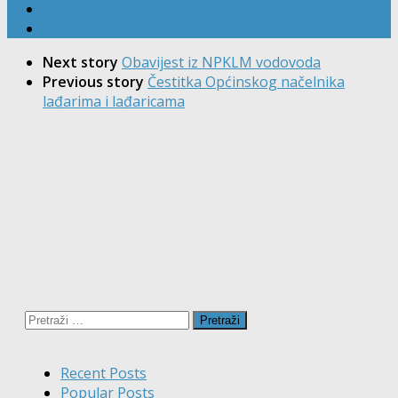
Next story
Obavijest iz NPKLM vodovoda
Previous story
Čestitka Općinskog načelnika
lađarima i lađaricama
Pretraži:
Recent Posts
Popular Posts