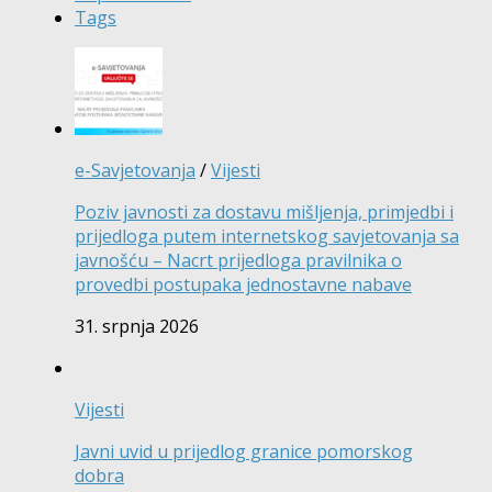
Tags
e-Savjetovanja
/
Vijesti
Poziv javnosti za dostavu mišljenja, primjedbi i
prijedloga putem internetskog savjetovanja sa
javnošću – Nacrt prijedloga pravilnika o
provedbi postupaka jednostavne nabave
31. srpnja 2026
Vijesti
Javni uvid u prijedlog granice pomorskog
dobra