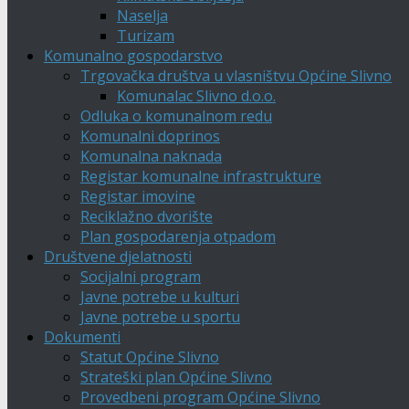
Naselja
Turizam
Komunalno gospodarstvo
Trgovačka društva u vlasništvu Općine Slivno
Komunalac Slivno d.o.o.
Odluka o komunalnom redu
Komunalni doprinos
Komunalna naknada
Registar komunalne infrastrukture
Registar imovine
Reciklažno dvorište
Plan gospodarenja otpadom
Društvene djelatnosti
Socijalni program
Javne potrebe u kulturi
Javne potrebe u sportu
Dokumenti
Statut Općine Slivno
Strateški plan Općine Slivno
Provedbeni program Općine Slivno