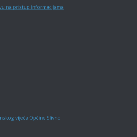
vu na pristup informacijama
nskog vijeća Općine Slivno