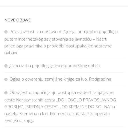
NOVE OBJAVE
Poziv javnosti za dostavu mišljenja, primjedbi i prijedloga
putem internetskog savjetovanja sa javnošću – Nacrt
prijedloga pravilnika o provedbi postupaka jednostavne
nabave
Javni uvid u prijedlog granice pomorskog dobra
Oglas o otvaranju zemljišne knjige za k.o. Podgradina
Obavijest o započinjanju postupka evidentiranja javne
ceste Nerazvrstanih cesta „DO I OKOLO PRAVOSLAVNOG
GROBLJA“, „SREDNJA CESTA“, „OD KREMENE DO SOLINA“ u
naselju Kremena u k.o. Kremena u katastarski operat i
zemljišnu knjigu