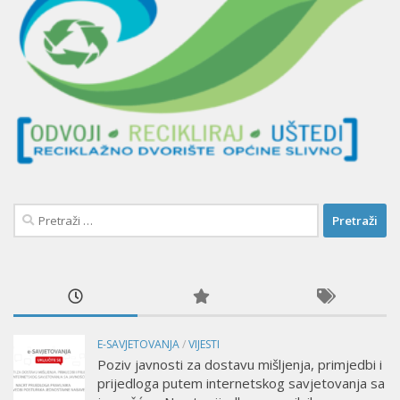
Pretraži:
E-SAVJETOVANJA
/
VIJESTI
Poziv javnosti za dostavu mišljenja, primjedbi i
prijedloga putem internetskog savjetovanja sa