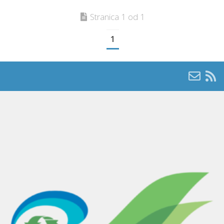
Stranica 1 od 1
1