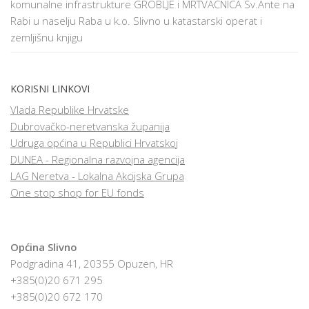
komunalne infrastrukture GROBLJE i MRTVAČNICA Sv.Ante na
Rabi u naselju Raba u k.o. Slivno u katastarski operat i
zemljišnu knjigu
KORISNI LINKOVI
Vlada Republike Hrvatske
Dubrovačko-neretvanska županija
Udruga općina u Republici Hrvatskoj
DUNEA - Regionalna razvojna agencija
LAG Neretva - Lokalna Akcijska Grupa
One stop shop for EU fonds
Općina Slivno
Podgradina 41, 20355 Opuzen, HR
+385(0)20 671 295
+385(0)20 672 170