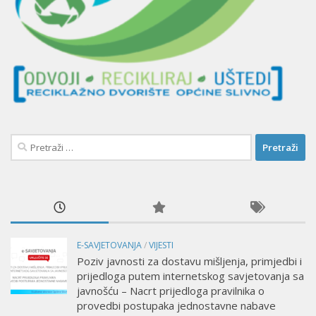
Pretraži:
E-SAVJETOVANJA
/
VIJESTI
Poziv javnosti za dostavu mišljenja, primjedbi i
prijedloga putem internetskog savjetovanja sa
javnošću – Nacrt prijedloga pravilnika o
provedbi postupaka jednostavne nabave