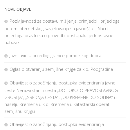
NOVE OBJAVE
Poziv javnosti za dostavu mišljenja, primjedbi i prijedloga
putem internetskog savjetovanja sa javnošću – Nacrt
prijedloga pravilnika o provedbi postupaka jednostavne
nabave
Javni uvid u prijedlog granice pomorskog dobra
Oglas o otvaranju zemljišne knjige za k.o. Podgradina
Obavijest o započinjanju postupka evidentiranja javne
ceste Nerazvrstanih cesta „DO I OKOLO PRAVOSLAVNOG
GROBLJA“, „SREDNJA CESTA“, „OD KREMENE DO SOLINA“ u
naselju Kremena u k.o. Kremena u katastarski operat i
zemljišnu knjigu
Obavijest o započinjanju postupka evidentiranja