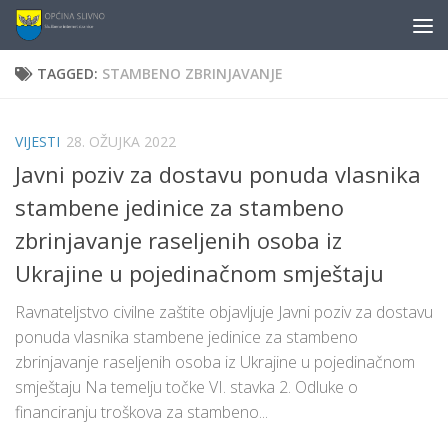
content
Skip to content
TAGGED:
STAMBENO ZBRINJAVANJE
VIJESTI
28. OŽUJKA 2022
Javni poziv za dostavu ponuda vlasnika
stambene jedinice za stambeno
zbrinjavanje raseljenih osoba iz
Ukrajine u pojedinačnom smještaju
Ravnateljstvo civilne zaštite objavljuje Javni poziv za dostavu
ponuda vlasnika stambene jedinice za stambeno
zbrinjavanje raseljenih osoba iz Ukrajine u pojedinačnom
smještaju Na temelju točke VI. stavka 2. Odluke o
financiranju troškova za stambeno...