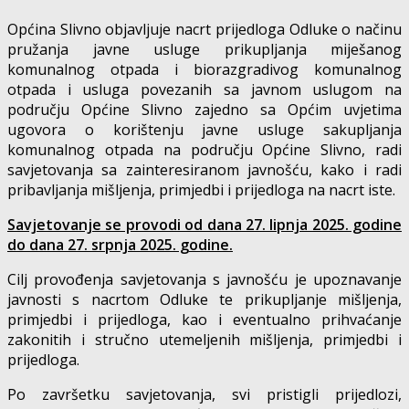
Općina Slivno objavljuje nacrt prijedloga Odluke o načinu
pružanja javne usluge prikupljanja miješanog
komunalnog otpada i biorazgradivog komunalnog
otpada i usluga povezanih sa javnom uslugom na
području Općine Slivno zajedno sa Općim uvjetima
ugovora o korištenju javne usluge sakupljanja
komunalnog otpada na području Općine Slivno, radi
savjetovanja sa zainteresiranom javnošću, kako i radi
pribavljanja mišljenja, primjedbi i prijedloga na nacrt iste.
Savjetovanje se provodi od dana 27. lipnja 2025. godine
do dana 27. srpnja 2025. godine.
Cilj provođenja savjetovanja s javnošću je upoznavanje
javnosti s nacrtom Odluke te prikupljanje mišljenja,
primjedbi i prijedloga, kao i eventualno prihvaćanje
zakonitih i stručno utemeljenih mišljenja, primjedbi i
prijedloga.
Po završetku savjetovanja, svi pristigli prijedlozi,