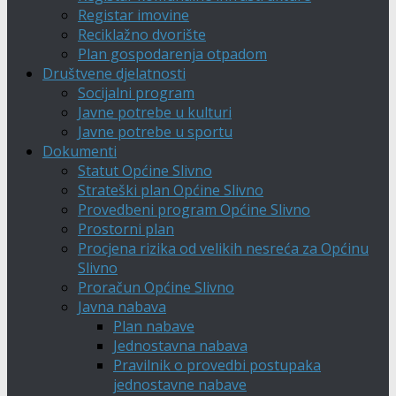
Registar imovine
Reciklažno dvorište
Plan gospodarenja otpadom
Društvene djelatnosti
Socijalni program
Javne potrebe u kulturi
Javne potrebe u sportu
Dokumenti
Statut Općine Slivno
Strateški plan Općine Slivno
Provedbeni program Općine Slivno
Prostorni plan
Procjena rizika od velikih nesreća za Općinu
Slivno
Proračun Općine Slivno
Javna nabava
Plan nabave
Jednostavna nabava
Pravilnik o provedbi postupaka
jednostavne nabave