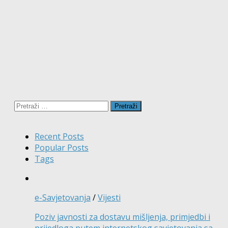
Pretraži:
Recent Posts
Popular Posts
Tags
e-Savjetovanja
/
Vijesti
Poziv javnosti za dostavu mišljenja, primjedbi i