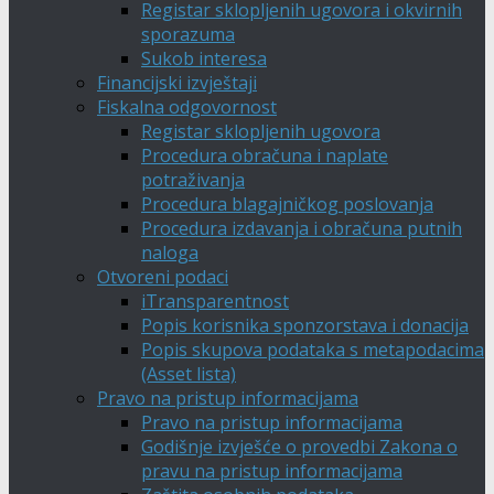
Registar sklopljenih ugovora i okvirnih
sporazuma
Sukob interesa
Financijski izvještaji
Fiskalna odgovornost
Registar sklopljenih ugovora
Procedura obračuna i naplate
potraživanja
Procedura blagajničkog poslovanja
Procedura izdavanja i obračuna putnih
naloga
Otvoreni podaci
iTransparentnost
Popis korisnika sponzorstava i donacija
Popis skupova podataka s metapodacima
(Asset lista)
Pravo na pristup informacijama
Pravo na pristup informacijama
Godišnje izvješće o provedbi Zakona o
pravu na pristup informacijama