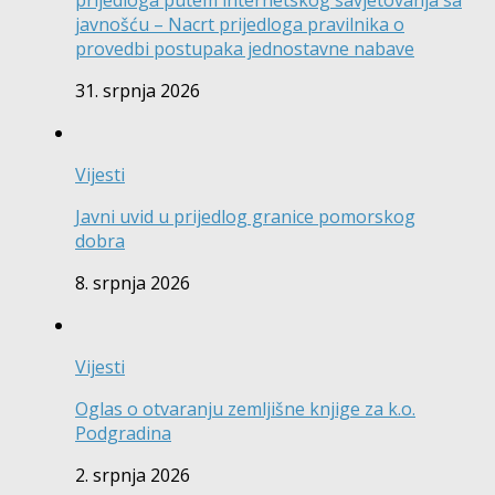
prijedloga putem internetskog savjetovanja sa
javnošću – Nacrt prijedloga pravilnika o
provedbi postupaka jednostavne nabave
31. srpnja 2026
Vijesti
Javni uvid u prijedlog granice pomorskog
dobra
8. srpnja 2026
Vijesti
Oglas o otvaranju zemljišne knjige za k.o.
Podgradina
2. srpnja 2026