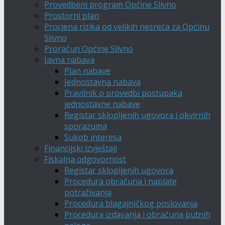
Provedbeni program Općine Slivno
Prostorni plan
Procjena rizika od velikih nesreća za Općinu
Slivno
Proračun Općine Slivno
Javna nabava
Plan nabave
Jednostavna nabava
Pravilnik o provedbi postupaka
jednostavne nabave
Registar sklopljenih ugovora i okvirnih
sporazuma
Sukob interesa
Financijski izvještaji
Fiskalna odgovornost
Registar sklopljenih ugovora
Procedura obračuna i naplate
potraživanja
Procedura blagajničkog poslovanja
Procedura izdavanja i obračuna putnih