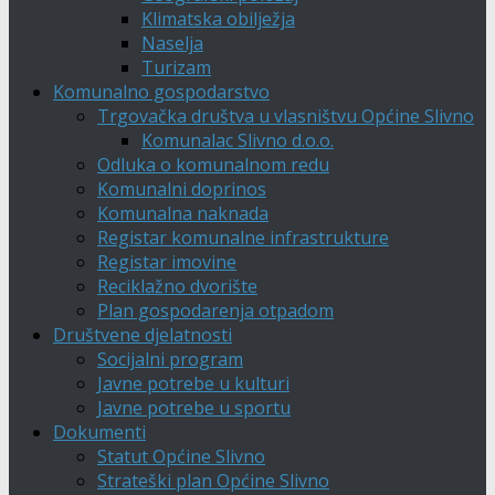
Klimatska obilježja
Naselja
Turizam
Komunalno gospodarstvo
Trgovačka društva u vlasništvu Općine Slivno
Komunalac Slivno d.o.o.
Odluka o komunalnom redu
Komunalni doprinos
Komunalna naknada
Registar komunalne infrastrukture
Registar imovine
Reciklažno dvorište
Plan gospodarenja otpadom
Društvene djelatnosti
Socijalni program
Javne potrebe u kulturi
Javne potrebe u sportu
Dokumenti
Statut Općine Slivno
Strateški plan Općine Slivno