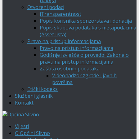
naloga
Otvoreni podaci
iTransparentnost
Popis korisnika sponzorstava i donacija
Popis skupova podataka s metapodacima
(Asset lista)
Pravo na pristup informacijama
Pravo na pristup informacijama
Godišnje izvješće o provedbi Zakona o
pravu na pristup informacijama
Zaštita osobnih podataka
Videonadzor zgrade i javnih
površina
Etički kodeks
Službeni glasnik
Kontakt
Vijesti
O Općini Slivno