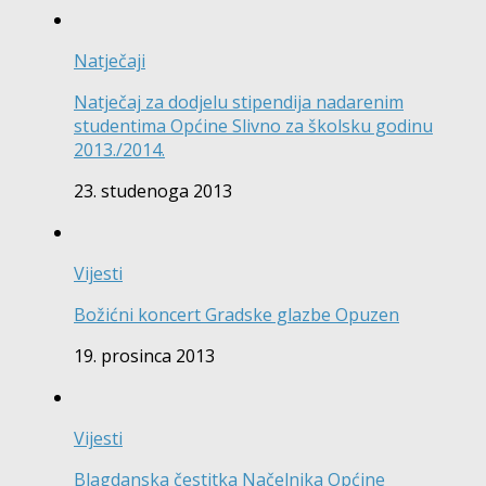
Natječaji
Natječaj za dodjelu stipendija nadarenim
studentima Općine Slivno za školsku godinu
2013./2014.
23. studenoga 2013
Vijesti
Božićni koncert Gradske glazbe Opuzen
19. prosinca 2013
Vijesti
Blagdanska čestitka Načelnika Općine