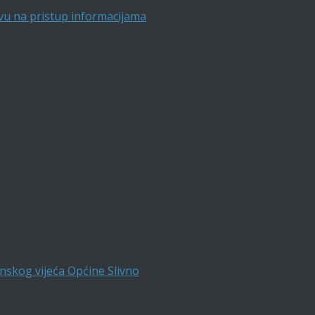
vu na pristup informacijama
nskog vijeća Općine Slivno