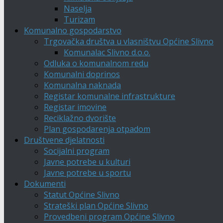
Naselja
Turizam
Komunalno gospodarstvo
Trgovačka društva u vlasništvu Općine Slivno
Komunalac Slivno d.o.o.
Odluka o komunalnom redu
Komunalni doprinos
Komunalna naknada
Registar komunalne infrastrukture
Registar imovine
Reciklažno dvorište
Plan gospodarenja otpadom
Društvene djelatnosti
Socijalni program
Javne potrebe u kulturi
Javne potrebe u sportu
Dokumenti
Statut Općine Slivno
Strateški plan Općine Slivno
Provedbeni program Općine Slivno