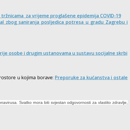
a tržnicama za vrijeme proglašene epidemija COVID-19
al zbog saniranja posljedica potresa u gradu Zagrebu i
rije osobe i drugim ustanovama u sustavu socijalne skrbi
rostore u kojima borave:
Preporuke za kućanstva i ostale
virusa. Svatko mora biti svjestan odgovornosti za vlastito zdravlje,