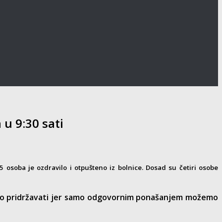
 u 9:30 sati
osoba je ozdravilo i otpušteno iz bolnice. Dosad su četiri osobe
trogo pridržavati jer samo odgovornim ponašanjem možemo