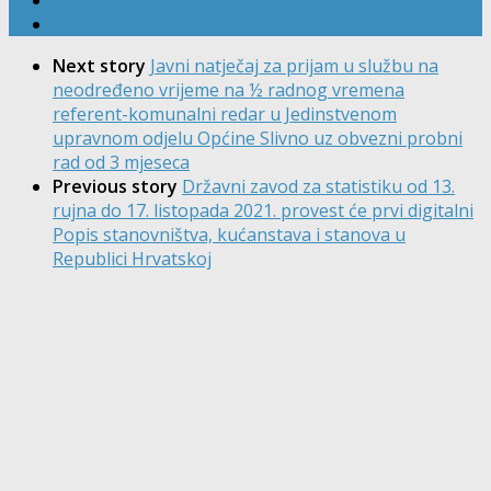
Next story
Javni natječaj za prijam u službu na
neodređeno vrijeme na ½ radnog vremena
referent-komunalni redar u Jedinstvenom
upravnom odjelu Općine Slivno uz obvezni probni
rad od 3 mjeseca
Previous story
Državni zavod za statistiku od 13.
rujna do 17. listopada 2021. provest će prvi digitalni
Popis stanovništva, kućanstava i stanova u
Republici Hrvatskoj