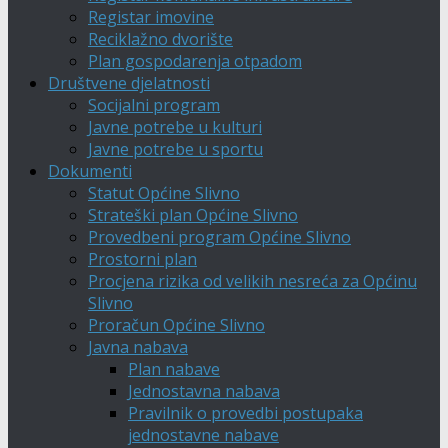
Registar imovine
Reciklažno dvorište
Plan gospodarenja otpadom
Društvene djelatnosti
Socijalni program
Javne potrebe u kulturi
Javne potrebe u sportu
Dokumenti
Statut Općine Slivno
Strateški plan Općine Slivno
Provedbeni program Općine Slivno
Prostorni plan
Procjena rizika od velikih nesreća za Općinu
Slivno
Proračun Općine Slivno
Javna nabava
Plan nabave
Jednostavna nabava
Pravilnik o provedbi postupaka
jednostavne nabave