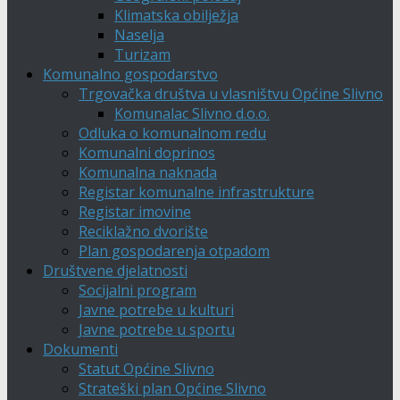
Klimatska obilježja
Naselja
Turizam
Komunalno gospodarstvo
Trgovačka društva u vlasništvu Općine Slivno
Komunalac Slivno d.o.o.
Odluka o komunalnom redu
Komunalni doprinos
Komunalna naknada
Registar komunalne infrastrukture
Registar imovine
Reciklažno dvorište
Plan gospodarenja otpadom
Društvene djelatnosti
Socijalni program
Javne potrebe u kulturi
Javne potrebe u sportu
Dokumenti
Statut Općine Slivno
Strateški plan Općine Slivno