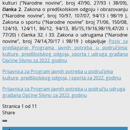
kulturi (“Narodne novine”, broj 47/90, 27/93 i 38/09),
članka 2.
Zakona o predškolskom odgoju i obrazovanju
(“Narodne novine”, broj 10/97, 107/07, 94/13 i 98/19 ),
Zakona o sportu (“Narodne novine” broj 71/06, 150/08,
124/10, 124/11, 86/12, 94/13, 85/15,19/16,98/19,47/20 i
77/20) i članka 32. i 33. Zakona o udrugama (“Narodne
novine”, broj 74/14,70/17 i 98/19 ) objavljuje
Poziv za
predlaganje Programa javnih potreba u područjima:
kulture, predškolskog odgoja, sporta i udruga građana
Općine Slivno za 2022. godinu
Prijavnica za Program javnih potreba u područjima
kulture, predškolskog odgoja, i sporta za 2022. godinu
Prijavnica za Program javnih potreba u području udruga
građana Općine Slivno za 2022. godinu
Stranica 1 od 1
1
Share