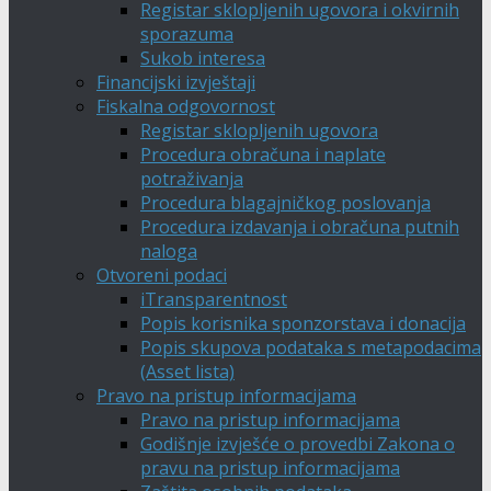
Registar sklopljenih ugovora i okvirnih
sporazuma
Sukob interesa
Financijski izvještaji
Fiskalna odgovornost
Registar sklopljenih ugovora
Procedura obračuna i naplate
potraživanja
Procedura blagajničkog poslovanja
Procedura izdavanja i obračuna putnih
naloga
Otvoreni podaci
iTransparentnost
Popis korisnika sponzorstava i donacija
Popis skupova podataka s metapodacima
(Asset lista)
Pravo na pristup informacijama
Pravo na pristup informacijama
Godišnje izvješće o provedbi Zakona o
pravu na pristup informacijama