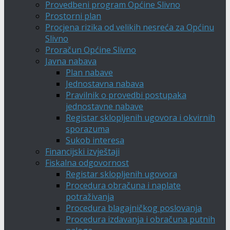
Provedbeni program Općine Slivno
Prostorni plan
Procjena rizika od velikih nesreća za Općinu
Slivno
Proračun Općine Slivno
Javna nabava
Plan nabave
Jednostavna nabava
Pravilnik o provedbi postupaka
jednostavne nabave
Registar sklopljenih ugovora i okvirnih
sporazuma
Sukob interesa
Financijski izvještaji
Fiskalna odgovornost
Registar sklopljenih ugovora
Procedura obračuna i naplate
potraživanja
Procedura blagajničkog poslovanja
Procedura izdavanja i obračuna putnih