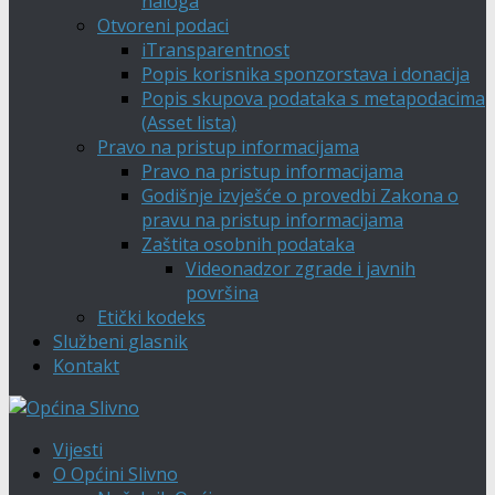
naloga
Otvoreni podaci
iTransparentnost
Popis korisnika sponzorstava i donacija
Popis skupova podataka s metapodacima
(Asset lista)
Pravo na pristup informacijama
Pravo na pristup informacijama
Godišnje izvješće o provedbi Zakona o
pravu na pristup informacijama
Zaštita osobnih podataka
Videonadzor zgrade i javnih
površina
Etički kodeks
Službeni glasnik
Kontakt
Vijesti
O Općini Slivno