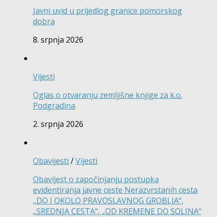
Javni uvid u prijedlog granice pomorskog
dobra
8. srpnja 2026
Vijesti
Oglas o otvaranju zemljišne knjige za k.o.
Podgradina
2. srpnja 2026
Obavijesti
/
Vijesti
Obavijest o započinjanju postupka
evidentiranja javne ceste Nerazvrstanih cesta
„DO I OKOLO PRAVOSLAVNOG GROBLJA“,
„SREDNJA CESTA“, „OD KREMENE DO SOLINA“