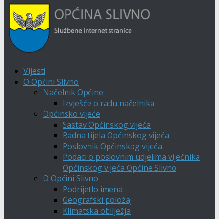
Vijesti
O Općini Slivno
Načelnik Općine
Izvješće o radu načelnika
Općinsko vijeće
Sastav Općinskog vijeća
Radna tijela Općinskog vijeća
Poslovnik Općinskog vijeća
Podaci o poslovnim udjelima vijećnika
Općinskog vijeća Općine Slivno
O Općini Slivno
Podrijetlo imena
Geografski položaj
Klimatska obilježja