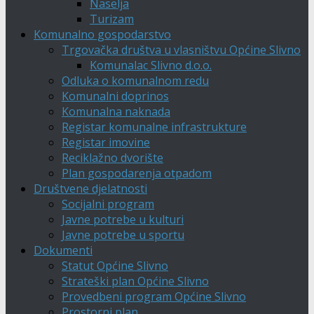
Naselja
Turizam
Komunalno gospodarstvo
Trgovačka društva u vlasništvu Općine Slivno
Komunalac Slivno d.o.o.
Odluka o komunalnom redu
Komunalni doprinos
Komunalna naknada
Registar komunalne infrastrukture
Registar imovine
Reciklažno dvorište
Plan gospodarenja otpadom
Društvene djelatnosti
Socijalni program
Javne potrebe u kulturi
Javne potrebe u sportu
Dokumenti
Statut Općine Slivno
Strateški plan Općine Slivno
Provedbeni program Općine Slivno
Prostorni plan