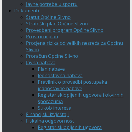
Javne potrebe u sportu
Dokumenti
Statut Općine Slivno
Strateški plan Općine Slivno
Provedbeni program Općine Slivno
Prostorni plan
Procjena rizika od velikih nesreća za Općinu
Slivno
Proračun Općine Slivno
Javna nabava
Plan nabave
Jednostavna nabava
Pravilnik o provedbi postupaka
jednostavne nabave
Registar sklopljenih ugovora i okvirnih
sporazuma
Sukob interesa
Financijski izvještaji
Fiskalna odgovornost
Registar sklopljenih ugovora