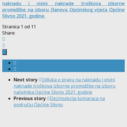
naknadu i visini naknade troškova izborne
promidžbe
na izboru članova Općinskog vijeća Općine
Slivno 2021. godine.
Stranica 1 od 1
1
Share
Next story
Odluka o pravu na naknadu i visini
naknade troškova izborne promidžbe na izboru
načelnika Općine Slivno 2021. godine
Previous story
Dezinsekcija komaraca na
području Općine Slivno