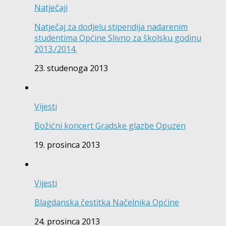
Natječaji
Natječaj za dodjelu stipendija nadarenim
studentima Općine Slivno za školsku godinu
2013./2014.
23. studenoga 2013
Vijesti
Božićni koncert Gradske glazbe Opuzen
19. prosinca 2013
Vijesti
Blagdanska čestitka Načelnika Općine
24. prosinca 2013