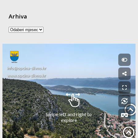
Arhiva
Arhiva