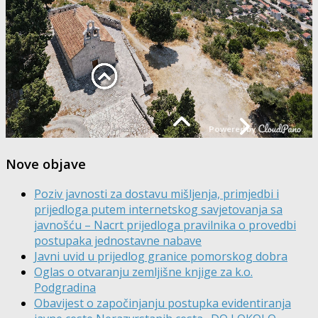
Nove objave
Poziv javnosti za dostavu mišljenja, primjedbi i
prijedloga putem internetskog savjetovanja sa
javnošću – Nacrt prijedloga pravilnika o provedbi
postupaka jednostavne nabave
Javni uvid u prijedlog granice pomorskog dobra
Oglas o otvaranju zemljišne knjige za k.o.
Podgradina
Obavijest o započinjanju postupka evidentiranja