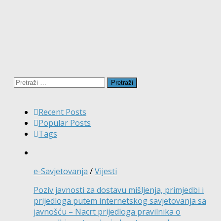
Pretraži:
Recent Posts
Popular Posts
Tags
e-Savjetovanja
/
Vijesti
Poziv javnosti za dostavu mišljenja, primjedbi i
prijedloga putem internetskog savjetovanja sa
javnošću – Nacrt prijedloga pravilnika o