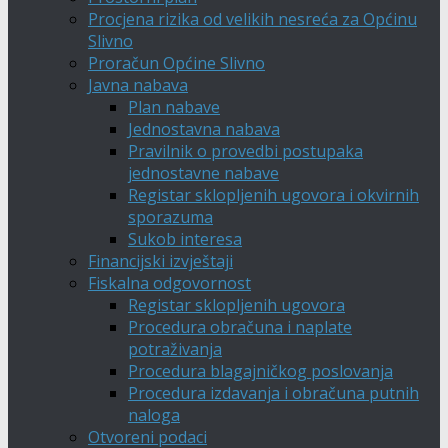
Procjena rizika od velikih nesreća za Općinu
Slivno
Proračun Općine Slivno
Javna nabava
Plan nabave
Jednostavna nabava
Pravilnik o provedbi postupaka
jednostavne nabave
Registar sklopljenih ugovora i okvirnih
sporazuma
Sukob interesa
Financijski izvještaji
Fiskalna odgovornost
Registar sklopljenih ugovora
Procedura obračuna i naplate
potraživanja
Procedura blagajničkog poslovanja
Procedura izdavanja i obračuna putnih
naloga
Otvoreni podaci