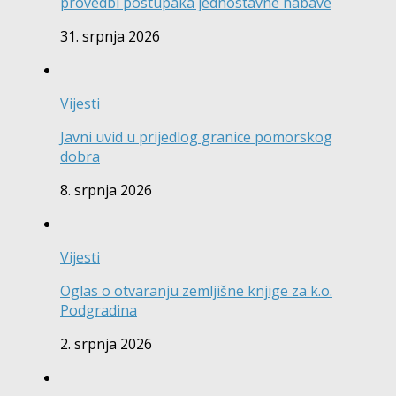
provedbi postupaka jednostavne nabave
31. srpnja 2026
Vijesti
Javni uvid u prijedlog granice pomorskog
dobra
8. srpnja 2026
Vijesti
Oglas o otvaranju zemljišne knjige za k.o.
Podgradina
2. srpnja 2026