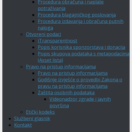
Procedura obračuna i naplate
potraživanja
Procedura blagajničkog poslovanja
Procedura izdavanja i obračuna putnih
naloga
Otvoreni podaci
iTransparentnost
Popis korisnika sponzorstava i donacija
Popis skupova podataka s metapodacima
(Asset lista)
Pravo na pristup informacijama
Pravo na pristup informacijama
Godišnje izvješće o provedbi Zakona o
pravu na pristup informacijama
Zaštita osobnih podataka
Videonadzor zgrade i javnih
površina
Etički kodeks
Službeni glasnik
Kontakt