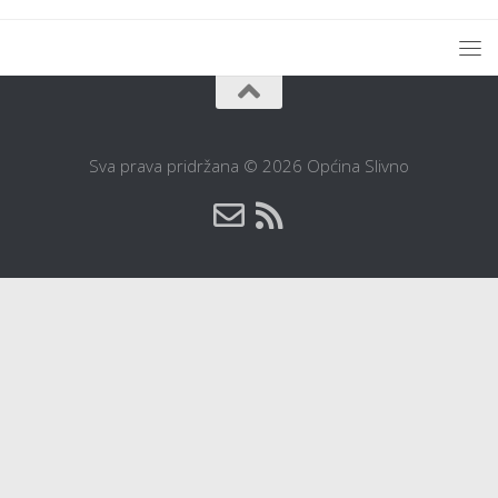
Sva prava pridržana © 2026 Općina Slivno