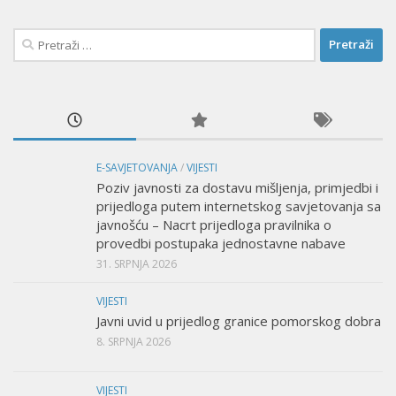
Pretraži:
E-SAVJETOVANJA
/
VIJESTI
Poziv javnosti za dostavu mišljenja, primjedbi i
prijedloga putem internetskog savjetovanja sa
javnošću – Nacrt prijedloga pravilnika o
provedbi postupaka jednostavne nabave
31. SRPNJA 2026
VIJESTI
Javni uvid u prijedlog granice pomorskog dobra
8. SRPNJA 2026
VIJESTI