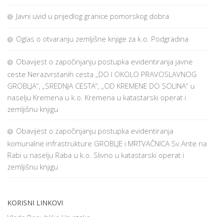
Javni uvid u prijedlog granice pomorskog dobra
Oglas o otvaranju zemljišne knjige za k.o. Podgradina
Obavijest o započinjanju postupka evidentiranja javne
ceste Nerazvrstanih cesta „DO I OKOLO PRAVOSLAVNOG
GROBLJA“, „SREDNJA CESTA“, „OD KREMENE DO SOLINA“ u
naselju Kremena u k.o. Kremena u katastarski operat i
zemljišnu knjigu
Obavijest o započinjanju postupka evidentiranja
komunalne infrastrukture GROBLJE i MRTVAČNICA Sv.Ante na
Rabi u naselju Raba u k.o. Slivno u katastarski operat i
zemljišnu knjigu
KORISNI LINKOVI