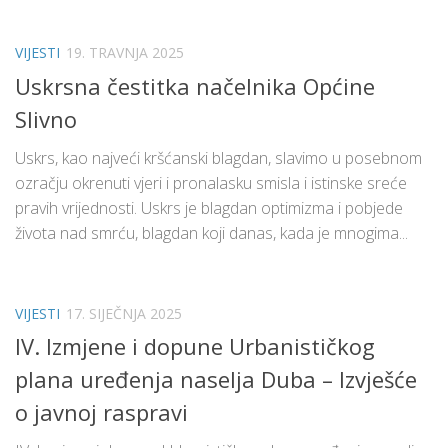
VIJESTI
19. TRAVNJA 2025
Uskrsna čestitka načelnika Općine
Slivno
Uskrs, kao najveći kršćanski blagdan, slavimo u posebnom
ozračju okrenuti vjeri i pronalasku smisla i istinske sreće
pravih vrijednosti. Uskrs je blagdan optimizma i pobjede
života nad smrću, blagdan koji danas, kada je mnogima...
VIJESTI
17. SIJEČNJA 2025
IV. Izmjene i dopune Urbanističkog
plana uređenja naselja Duba – Izvješće
o javnoj raspravi