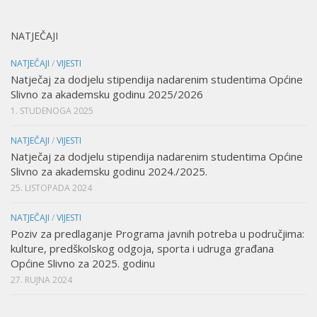
NATJEČAJI
NATJEČAJI
/
VIJESTI
Natječaj za dodjelu stipendija nadarenim studentima Općine
Slivno za akademsku godinu 2025/2026
1. STUDENOGA 2025
NATJEČAJI
/
VIJESTI
Natječaj za dodjelu stipendija nadarenim studentima Općine
Slivno za akademsku godinu 2024./2025.
25. LISTOPADA 2024
NATJEČAJI
/
VIJESTI
Poziv za predlaganje Programa javnih potreba u područjima:
kulture, predškolskog odgoja, sporta i udruga građana
Općine Slivno za 2025. godinu
27. RUJNA 2024