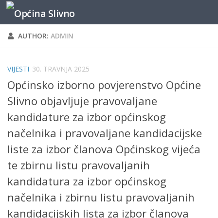
content
Skip to content
AUTHOR:
ADMIN
VIJESTI
30. TRAVNJA 2025
Općinsko izborno povjerenstvo Općine
Slivno objavljuje pravovaljane
kandidature za izbor općinskog
načelnika i pravovaljane kandidacijske
liste za izbor članova Općinskog vijeća
te zbirnu listu pravovaljanih
kandidatura za izbor općinskog
načelnika i zbirnu listu pravovaljanih
kandidacijskih lista za izbor članova