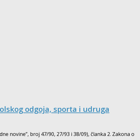
olskog odgoja, sporta i udruga
odne novine”, broj 47/90, 27/93 i 38/09), članka 2. Zakona o