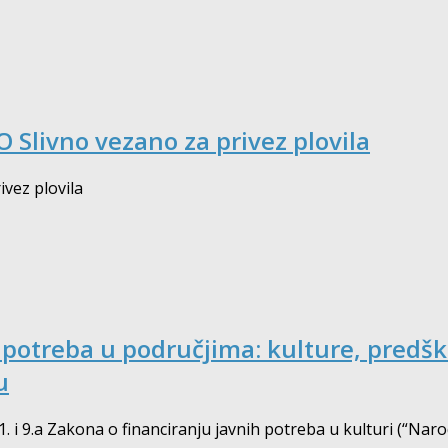
 Slivno vezano za privez plovila
vez plovila
 potreba u područjima: kulture, predšk
u
1. i 9.a Zakona o financiranju javnih potreba u kulturi (“Nar