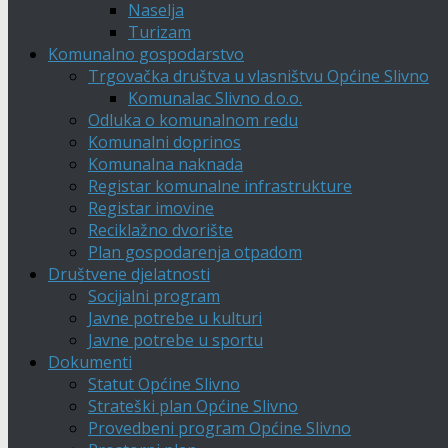
Naselja
Turizam
Komunalno gospodarstvo
Trgovačka društva u vlasništvu Općine Slivno
Komunalac Slivno d.o.o.
Odluka o komunalnom redu
Komunalni doprinos
Komunalna naknada
Registar komunalne infrastrukture
Registar imovine
Reciklažno dvorište
Plan gospodarenja otpadom
Društvene djelatnosti
Socijalni program
Javne potrebe u kulturi
Javne potrebe u sportu
Dokumenti
Statut Općine Slivno
Strateški plan Općine Slivno
Provedbeni program Općine Slivno