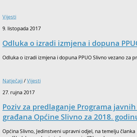
Vijesti
9. listopada 2017
Odluka o izradi izmjena i dopuna PPUO
Odluka o izradi izmjena i dopuna PPUO Slivno vezano za pri
Natječaji
/
Vijesti
27. rujna 2017
Poziv za predlaganje Programa javnih
građana Općine Slivno za 2018. godin
Općina Slivno, Jedinstveni upravni odjel, na temelju članka 