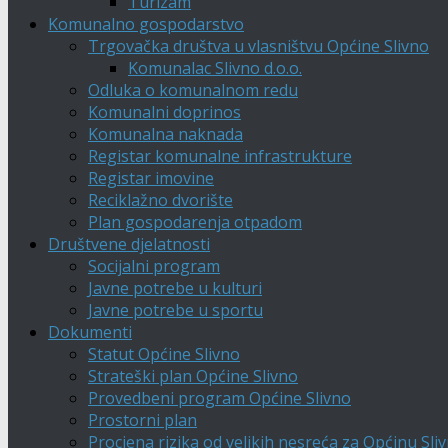
Turizam
Komunalno gospodarstvo
Trgovačka društva u vlasništvu Općine Slivno
Komunalac Slivno d.o.o.
Odluka o komunalnom redu
Komunalni doprinos
Komunalna naknada
Registar komunalne infrastrukture
Registar imovine
Reciklažno dvorište
Plan gospodarenja otpadom
Društvene djelatnosti
Socijalni program
Javne potrebe u kulturi
Javne potrebe u sportu
Dokumenti
Statut Općine Slivno
Strateški plan Općine Slivno
Provedbeni program Općine Slivno
Prostorni plan
Procjena rizika od velikih nesreća za Općinu Sli