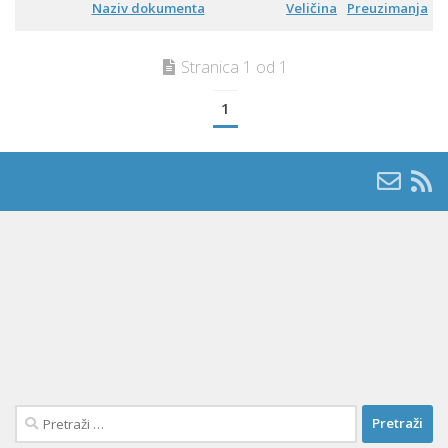
Naziv dokumenta
Veličina
Preuzimanja
Stranica 1 od 1
1
Pretraži: