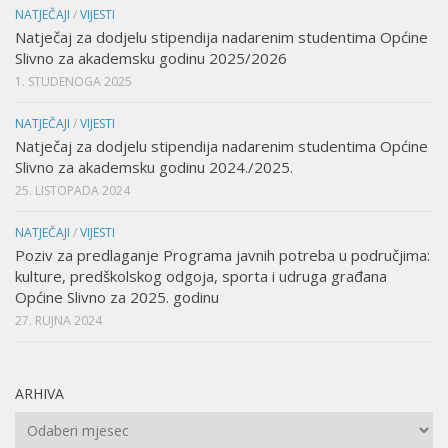
NATJEČAJI
/
VIJESTI
Natječaj za dodjelu stipendija nadarenim studentima Općine
Slivno za akademsku godinu 2025/2026
1. STUDENOGA 2025
NATJEČAJI
/
VIJESTI
Natječaj za dodjelu stipendija nadarenim studentima Općine
Slivno za akademsku godinu 2024./2025.
25. LISTOPADA 2024
NATJEČAJI
/
VIJESTI
Poziv za predlaganje Programa javnih potreba u područjima:
kulture, predškolskog odgoja, sporta i udruga građana
Općine Slivno za 2025. godinu
27. RUJNA 2024
ARHIVA
Arhiva