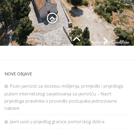
NOVE OBJAVE
Poziv javnosti za dostavu mišljenja, primjedbi i prijedloga
putem internetskog savjetovanja sa javnošću – Nacrt
prijedloga pravilnika o provedbi postupaka jednostavne
nabave
Javni uvid u prijedlog granice pomorskog dobra