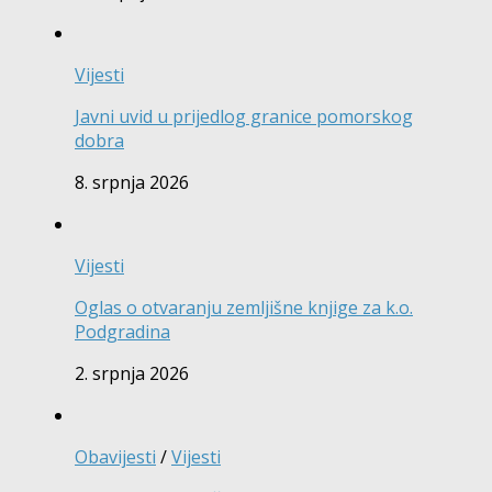
Vijesti
Javni uvid u prijedlog granice pomorskog
dobra
8. srpnja 2026
Vijesti
Oglas o otvaranju zemljišne knjige za k.o.
Podgradina
2. srpnja 2026
Obavijesti
/
Vijesti