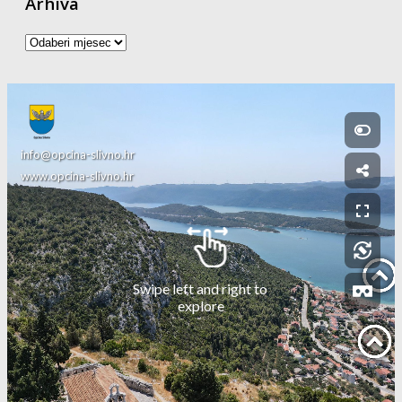
Arhiva
Arhiva