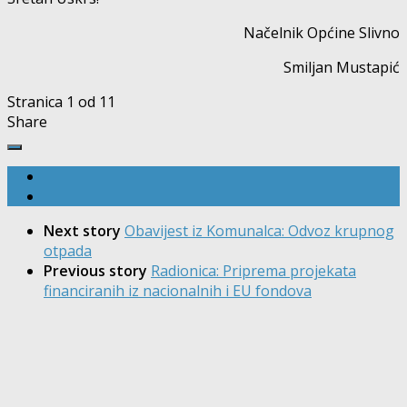
Načelnik Općine Slivno
Smiljan Mustapić
Stranica 1 od 1
1
Share
Next story
Obavijest iz Komunalca: Odvoz krupnog
otpada
Previous story
Radionica: Priprema projekata
financiranih iz nacionalnih i EU fondova