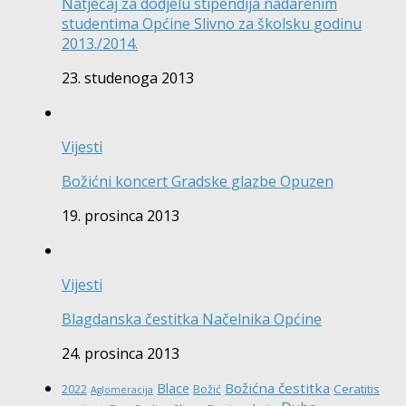
Natječaj za dodjelu stipendija nadarenim
studentima Općine Slivno za školsku godinu
2013./2014.
23. studenoga 2013
Vijesti
Božićni koncert Gradske glazbe Opuzen
19. prosinca 2013
Vijesti
Blagdanska čestitka Načelnika Općine
24. prosinca 2013
Božićna čestitka
Blace
Ceratitis
2022
Božić
Aglomeracija