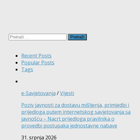
Pretraži:
Recent Posts
Popular Posts
Tags
e-Savjetovanja
/
Vijesti
Poziv javnosti za dostavu mišljenja, primjedbi i
prijedloga putem internetskog savjetovanja sa
javnošću – Nacrt prijedloga pravilnika o
provedbi postupaka jednostavne nabave
31. srpnja 2026