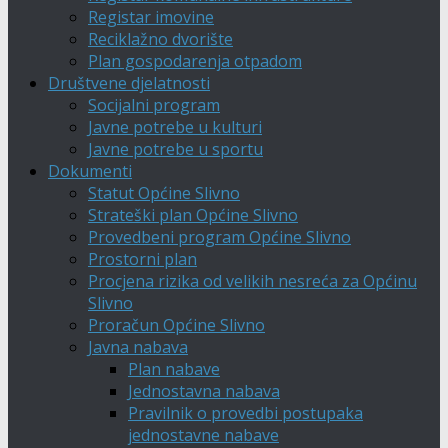
Registar imovine
Reciklažno dvorište
Plan gospodarenja otpadom
Društvene djelatnosti
Socijalni program
Javne potrebe u kulturi
Javne potrebe u sportu
Dokumenti
Statut Općine Slivno
Strateški plan Općine Slivno
Provedbeni program Općine Slivno
Prostorni plan
Procjena rizika od velikih nesreća za Općinu
Slivno
Proračun Općine Slivno
Javna nabava
Plan nabave
Jednostavna nabava
Pravilnik o provedbi postupaka
jednostavne nabave