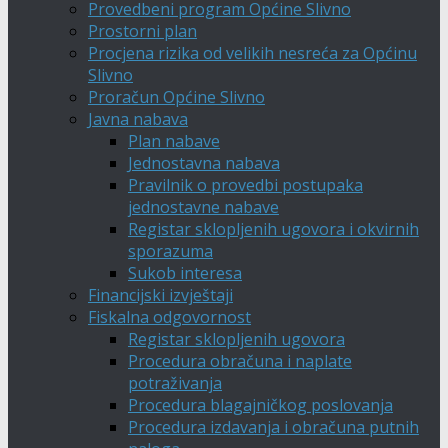
Provedbeni program Općine Slivno
Prostorni plan
Procjena rizika od velikih nesreća za Općinu
Slivno
Proračun Općine Slivno
Javna nabava
Plan nabave
Jednostavna nabava
Pravilnik o provedbi postupaka
jednostavne nabave
Registar sklopljenih ugovora i okvirnih
sporazuma
Sukob interesa
Financijski izvještaji
Fiskalna odgovornost
Registar sklopljenih ugovora
Procedura obračuna i naplate
potraživanja
Procedura blagajničkog poslovanja
Procedura izdavanja i obračuna putnih