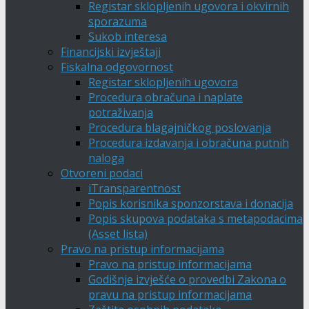
Registar sklopljenih ugovora i okvirnih
sporazuma
Sukob interesa
Financijski izvještaji
Fiskalna odgovornost
Registar sklopljenih ugovora
Procedura obračuna i naplate
potraživanja
Procedura blagajničkog poslovanja
Procedura izdavanja i obračuna putnih
naloga
Otvoreni podaci
iTransparentnost
Popis korisnika sponzorstava i donacija
Popis skupova podataka s metapodacima
(Asset lista)
Pravo na pristup informacijama
Pravo na pristup informacijama
Godišnje izvješće o provedbi Zakona o
pravu na pristup informacijama