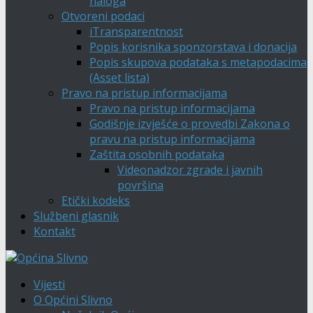
naloga
Otvoreni podaci
iTransparentnost
Popis korisnika sponzorstava i donacija
Popis skupova podataka s metapodacima
(Asset lista)
Pravo na pristup informacijama
Pravo na pristup informacijama
Godišnje izvješće o provedbi Zakona o
pravu na pristup informacijama
Zaštita osobnih podataka
Videonadzor zgrade i javnih
površina
Etički kodeks
Službeni glasnik
Kontakt
Vijesti
O Općini Slivno