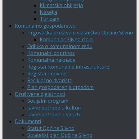
Klimatska obilježja
Naselja
Turizam
Komunalno gospodarstvo
Trgovačka društva u vlasništvu Općine Slivno
Komunalac Slivno d.o.o.
Odluka o komunalnom redu
Komunalni doprinos
Komunalna naknada
Registar komunalne infrastrukture
Registar imovine
Reciklažno dvorište
Plan gospodarenja otpadom
Društvene djelatnosti
Socijalni program
Javne potrebe u kulturi
Javne potrebe u sportu
Dokumenti
Statut Općine Slivno
Strateški plan Općine Slivno