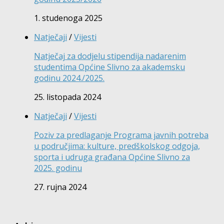
1. studenoga 2025
Natječaji
/
Vijesti
Natječaj za dodjelu stipendija nadarenim
studentima Općine Slivno za akademsku
godinu 2024./2025.
25. listopada 2024
Natječaji
/
Vijesti
Poziv za predlaganje Programa javnih potreba
u područjima: kulture, predškolskog odgoja,
sporta i udruga građana Općine Slivno za
2025. godinu
27. rujna 2024