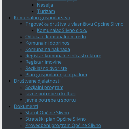
Naselja
Turizam
Komunalno gospodarstvo
Trgovačka društva u vlasništvu Općine Slivno
Komunalac Slivno d.o.o.
Odluka o komunalnom redu
Komunalni doprinos
Komunalna naknada
Registar komunalne infrastrukture
Registar imovine
Reciklažno dvorište
Plan gospodarenja otpadom
Društvene djelatnosti
Socijalni program
Javne potrebe u kulturi
Javne potrebe u sportu
Dokumenti
Statut Općine Slivno
Strateški plan Općine Slivno
Provedbeni program Općine Slivno