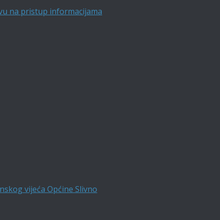
vu na pristup informacijama
nskog vijeća Općine Slivno