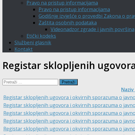
Pravo na pristup informacijama
Pravo na pristup informacijama
Godišnje izvješće o provedbi Zakona o pra
Zaštita osobnih podataka
Videonadzor zgrade i javnih površina
Etički kodeks
Službeni glasnik
Kontakt
Registar sklopljenih ugovor
Pretraži:
Naziv
Registar sklopljenih ugovora i okvirnih sporazuma o javnoj 
Registar sklopljenih ugovora i okvirnih sporazuma o javnoj 
Registar sklopljenih ugovora i okvirnih sporazuma o javnoj 
Registar sklopljenih ugovora i okvirnih sporazuma o javnoj 
Registar sklopljenih ugovora i okvirnih sporazuma o javnoj 