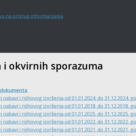
vu na pristup informacijama
a i okvirnih sporazuma
 dokumenta
nabavi i njihovog izvršenja od 01.01.2024. do 31.12.2024. g
nabavi i njihovog izvršenja od 01.01.2018. do 31.12.2018. g
nabavi i njihovog izvršenja od 01.01.2025. do 31.12.2025. g
nabavi i njihovog izvršenja od 01.01.2022. do 31.12.2022. g
nabavi i njihovog izvršenja od 01.01.2021. do 31.12.2021. g