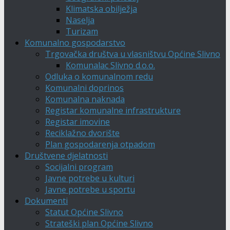
Klimatska obilježja
Naselja
Turizam
Komunalno gospodarstvo
Trgovačka društva u vlasništvu Općine Slivno
Komunalac Slivno d.o.o.
Odluka o komunalnom redu
Komunalni doprinos
Komunalna naknada
Registar komunalne infrastrukture
Registar imovine
Reciklažno dvorište
Plan gospodarenja otpadom
Društvene djelatnosti
Socijalni program
Javne potrebe u kulturi
Javne potrebe u sportu
Dokumenti
Statut Općine Slivno
Strateški plan Općine Slivno