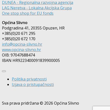
DUNEA - Regionalna razvojna agencija
LAG Neretva - Lokalna Akcijska Grupa
One stop shop for EU fonds
Općina Slivno
Podgradina 41, 20355 Opuzen, HR
+385(0)20 671 295
+385(0)20 672 170
info@opcina-slivno.hr
www.opcina-slivno.hr
OIB: 97047688474
IBAN HR9223400091839900005
Politika privatnosti
Izjava o pristupačnosti
Sva prava pridržana © 2026 Općina Slivno