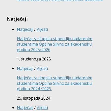
Natječaji
Natječaji
/
Vijesti
Natječaj za dodjelu stipendija nadarenim
studentima Općine Slivno za akademsku
godinu 2025/2026
1. studenoga 2025
Natječaji
/
Vijesti
Natječaj za dodjelu stipendija nadarenim
studentima Općine Slivno za akademsku
godinu 2024./2025.
25. listopada 2024
Natječaji
/
Vijesti