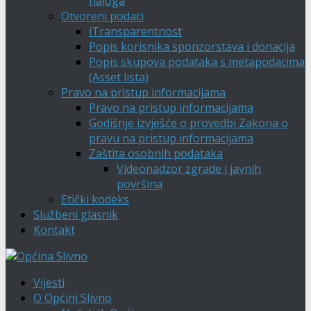
naloga
Otvoreni podaci
iTransparentnost
Popis korisnika sponzorstava i donacija
Popis skupova podataka s metapodacima
(Asset lista)
Pravo na pristup informacijama
Pravo na pristup informacijama
Godišnje izvješće o provedbi Zakona o
pravu na pristup informacijama
Zaštita osobnih podataka
Videonadzor zgrade i javnih
površina
Etički kodeks
Službeni glasnik
Kontakt
Vijesti
O Općini Slivno