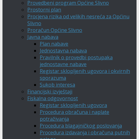
Provedbeni program Općine Slivno
Prostorni plan
Procjena rizika od velikih nesreća za Općinu
Slivno
Proračun Općine Slivno
Javna nabava
Plan nabave
Jednostavna nabava
Pravilnik o provedbi postupaka
jednostavne nabave
Registar sklopljenih ugovora i okvirnih
sporazuma
Sukob interesa
Financijski izvještaji
Fiskalna odgovornost
Registar sklopljenih ugovora
Procedura obračuna i naplate
potraživanja
Procedura blagajničkog poslovanja
Procedura izdavanja i obračuna putnih