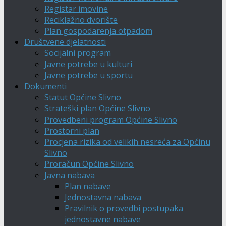
Registar imovine
Reciklažno dvorište
Plan gospodarenja otpadom
Društvene djelatnosti
Socijalni program
Javne potrebe u kulturi
Javne potrebe u sportu
Dokumenti
Statut Općine Slivno
Strateški plan Općine Slivno
Provedbeni program Općine Slivno
Prostorni plan
Procjena rizika od velikih nesreća za Općinu
Slivno
Proračun Općine Slivno
Javna nabava
Plan nabave
Jednostavna nabava
Pravilnik o provedbi postupaka
jednostavne nabave