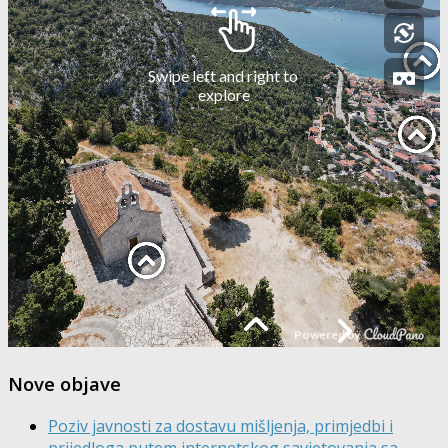
Nove objave
Poziv javnosti za dostavu mišljenja, primjedbi i
prijedloga putem internetskog savjetovanja sa