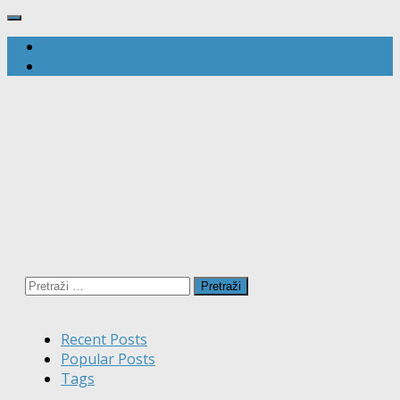
Pretraži:
Recent Posts
Popular Posts
Tags