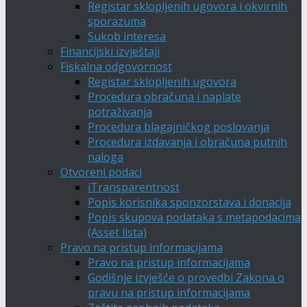
Registar sklopljenih ugovora i okvirnih
sporazuma
Sukob interesa
Financijski izvještaji
Fiskalna odgovornost
Registar sklopljenih ugovora
Procedura obračuna i naplate
potraživanja
Procedura blagajničkog poslovanja
Procedura izdavanja i obračuna putnih
naloga
Otvoreni podaci
iTransparentnost
Popis korisnika sponzorstava i donacija
Popis skupova podataka s metapodacima
(Asset lista)
Pravo na pristup informacijama
Pravo na pristup informacijama
Godišnje izvješće o provedbi Zakona o
pravu na pristup informacijama