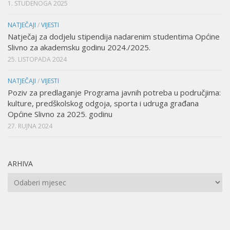
1. STUDENOGA 2025
NATJEČAJI
/
VIJESTI
Natječaj za dodjelu stipendija nadarenim studentima Općine
Slivno za akademsku godinu 2024./2025.
25. LISTOPADA 2024
NATJEČAJI
/
VIJESTI
Poziv za predlaganje Programa javnih potreba u područjima:
kulture, predškolskog odgoja, sporta i udruga građana
Općine Slivno za 2025. godinu
27. RUJNA 2024
ARHIVA
Arhiva