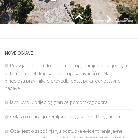
NOVE OBJAVE
Poziv javnosti za dostavu mišljenja, primjedbi i prijedloga
putem internetskog savjetovanja sa javnošću – Nacrt
prijedloga pravilnika o provedbi postupaka jednostavne
nabave
Javni uvid u prijedlog granice pomorskog dobra
Oglas o otvaranju zemljišne knjige za k.o. Podgradina
Obavijest o započinjanju postupka evidentiranja javne