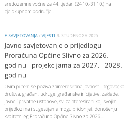
sredozemne voćne za 44. tjedan (24.10.-31.10.) na
cjelokupnom područje...
E-SAVJETOVANJA
/
VIJESTI
3. STUDENOGA 2025
Javno savjetovanje o prijedlogu
Proračuna Općine Slivno za 2026.
godinu i projekcijama za 2027. i 2028.
godinu
Ovim putem se poziva zainteresirana javnost – trgovačka
društva, građani, udruge, građanske inicijative, zaklade,
javne i privatne ustanove, svi zainteresirani koji svojim
prijedlozima i sugestijama mogu pridonijeti donošenju
kvalitetnijeg Proračuna Općine Slivno za 2026....