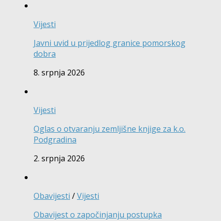
Vijesti
Javni uvid u prijedlog granice pomorskog
dobra
8. srpnja 2026
Vijesti
Oglas o otvaranju zemljišne knjige za k.o.
Podgradina
2. srpnja 2026
Obavijesti
/
Vijesti
Obavijest o započinjanju postupka