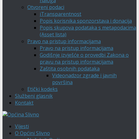
naloga
Otvoreni podaci
iTransparentnost
Popis korisnika sponzorstava i donacija
Popis skupova podataka s metapodacima
(Asset lista)
Pravo na pristup informacijama
Pravo na pristup informacijama
Godišnje izvješće o provedbi Zakona o
pravu na pristup informacijama
Zaštita osobnih podataka
Videonadzor zgrade i javnih
površina
Etički kodeks
Službeni glasnik
Kontakt
Vijesti
O Općini Slivno