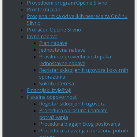
Provedbeni program Općine Slivno
Prostorni plan
Procjena rizika od velikih nesreća za Općinu
Slivno
Proračun Općine Slivno
Javna nabava
Plan nabave
Jednostavna nabava
Pravilnik o provedbi postupaka
jednostavne nabave
Registar sklopljenih ugovora i okvirnih
sporazuma
Sukob interesa
Financijski izvještaji
Fiskalna odgovornost
Registar sklopljenih ugovora
Procedura obračuna i naplate
potraživanja
Procedura blagajničkog poslovanja
Procedura izdavanja i obračuna putnih