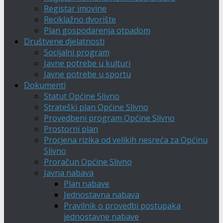
Registar imovine
Reciklažno dvorište
Plan gospodarenja otpadom
Društvene djelatnosti
Socijalni program
Javne potrebe u kulturi
Javne potrebe u sportu
Dokumenti
Statut Općine Slivno
Strateški plan Općine Slivno
Provedbeni program Općine Slivno
Prostorni plan
Procjena rizika od velikih nesreća za Općinu
Slivno
Proračun Općine Slivno
Javna nabava
Plan nabave
Jednostavna nabava
Pravilnik o provedbi postupaka
jednostavne nabave