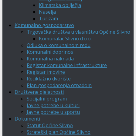
Klimatska obilježja
Naselja
Turizam
Komunalno gospodarstvo
Trgovačka društva u vlasništvu Općine Slivno
Komunalac Slivno d.o.o.
Odluka o komunalnom redu
Komunalni doprinos
Komunalna naknada
Registar komunalne infrastrukture
Registar imovine
Reciklažno dvorište
Plan gospodarenja otpadom
Društvene djelatnosti
Socijalni program
Javne potrebe u kulturi
Javne potrebe u sportu
Dokumenti
Statut Općine Slivno
Strateški plan Općine Slivno