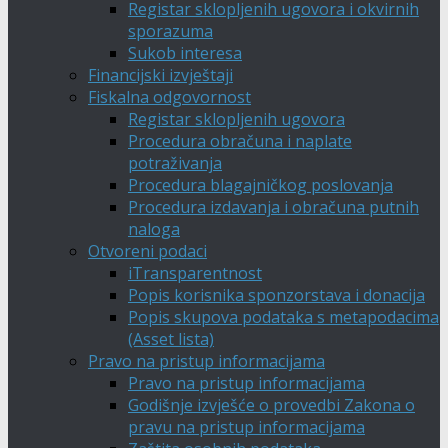
Registar sklopljenih ugovora i okvirnih
sporazuma
Sukob interesa
Financijski izvještaji
Fiskalna odgovornost
Registar sklopljenih ugovora
Procedura obračuna i naplate
potraživanja
Procedura blagajničkog poslovanja
Procedura izdavanja i obračuna putnih
naloga
Otvoreni podaci
iTransparentnost
Popis korisnika sponzorstava i donacija
Popis skupova podataka s metapodacima
(Asset lista)
Pravo na pristup informacijama
Pravo na pristup informacijama
Godišnje izvješće o provedbi Zakona o
pravu na pristup informacijama