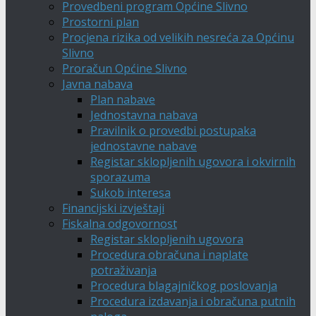
Provedbeni program Općine Slivno
Prostorni plan
Procjena rizika od velikih nesreća za Općinu
Slivno
Proračun Općine Slivno
Javna nabava
Plan nabave
Jednostavna nabava
Pravilnik o provedbi postupaka
jednostavne nabave
Registar sklopljenih ugovora i okvirnih
sporazuma
Sukob interesa
Financijski izvještaji
Fiskalna odgovornost
Registar sklopljenih ugovora
Procedura obračuna i naplate
potraživanja
Procedura blagajničkog poslovanja
Procedura izdavanja i obračuna putnih