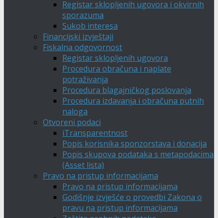
Registar sklopljenih ugovora i okvirnih
sporazuma
Sukob interesa
Financijski izvještaji
Fiskalna odgovornost
Registar sklopljenih ugovora
Procedura obračuna i naplate
potraživanja
Procedura blagajničkog poslovanja
Procedura izdavanja i obračuna putnih
naloga
Otvoreni podaci
iTransparentnost
Popis korisnika sponzorstava i donacija
Popis skupova podataka s metapodacima
(Asset lista)
Pravo na pristup informacijama
Pravo na pristup informacijama
Godišnje izvješće o provedbi Zakona o
pravu na pristup informacijama