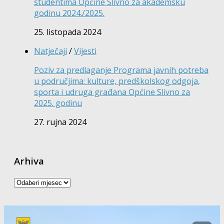
studentima Općine Slivno za akademsku
godinu 2024./2025.
25. listopada 2024
Natječaji
/
Vijesti
Poziv za predlaganje Programa javnih potreba
u područjima: kulture, predškolskog odgoja,
sporta i udruga građana Općine Slivno za
2025. godinu
27. rujna 2024
Arhiva
Arhiva