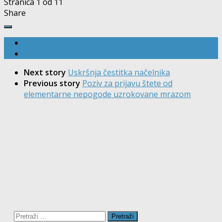
Stranica 1 od 1
1
Share
Next story
Uskršnja čestitka načelnika
Previous story
Poziv za prijavu štete od
elementarne nepogode uzrokovane mrazom
Pretraži: