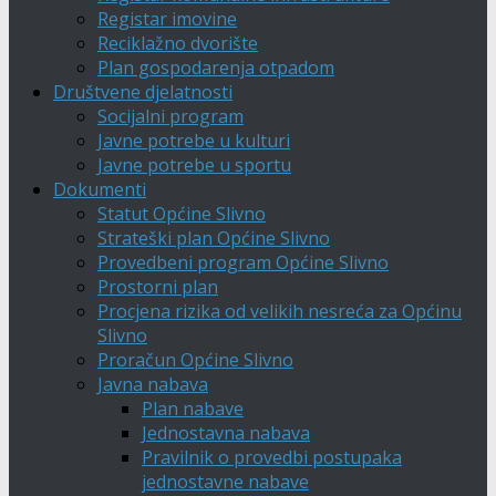
Registar imovine
Reciklažno dvorište
Plan gospodarenja otpadom
Društvene djelatnosti
Socijalni program
Javne potrebe u kulturi
Javne potrebe u sportu
Dokumenti
Statut Općine Slivno
Strateški plan Općine Slivno
Provedbeni program Općine Slivno
Prostorni plan
Procjena rizika od velikih nesreća za Općinu
Slivno
Proračun Općine Slivno
Javna nabava
Plan nabave
Jednostavna nabava
Pravilnik o provedbi postupaka
jednostavne nabave