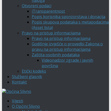
naloga
Otvoreni podaci
iTransparentnost
Popis korisnika sponzorstava i donacija
Popis skupova podataka s metapodacima
(Asset lista)
Pravo na pristup informacijama
Pravo na pristup informacijama
Godišnje izvješće o provedbi Zakona o
pravu na pristup informacijama
Zaštita osobnih podataka
Videonadzor zgrade i javnih
površina
Etički kodeks
Službeni glasnik
Kontakt
Vijesti
O Općini Slivno