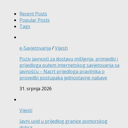
Recent Posts
Popular Posts
Tags
e-Savjetovanja
/
Vijesti
Poziv javnosti za dostavu mišljenja, primjedbi i
prijedloga putem internetskog savjetovanja sa
javnošću – Nacrt prijedloga pravilnika o
provedbi postupaka jednostavne nabave
31. srpnja 2026
Vijesti
Javni uvid u prijedlog granice pomorskog
dobra