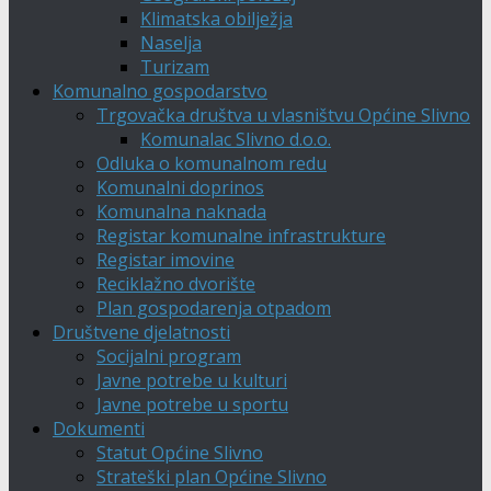
Klimatska obilježja
Naselja
Turizam
Komunalno gospodarstvo
Trgovačka društva u vlasništvu Općine Slivno
Komunalac Slivno d.o.o.
Odluka o komunalnom redu
Komunalni doprinos
Komunalna naknada
Registar komunalne infrastrukture
Registar imovine
Reciklažno dvorište
Plan gospodarenja otpadom
Društvene djelatnosti
Socijalni program
Javne potrebe u kulturi
Javne potrebe u sportu
Dokumenti
Statut Općine Slivno
Strateški plan Općine Slivno