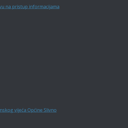
vu na pristup informacijama
nskog vijeća Općine Slivno