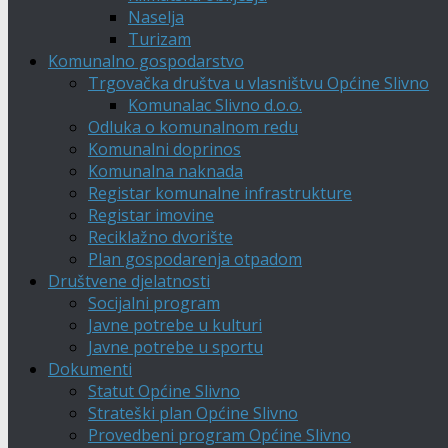
Naselja
Turizam
Komunalno gospodarstvo
Trgovačka društva u vlasništvu Općine Slivno
Komunalac Slivno d.o.o.
Odluka o komunalnom redu
Komunalni doprinos
Komunalna naknada
Registar komunalne infrastrukture
Registar imovine
Reciklažno dvorište
Plan gospodarenja otpadom
Društvene djelatnosti
Socijalni program
Javne potrebe u kulturi
Javne potrebe u sportu
Dokumenti
Statut Općine Slivno
Strateški plan Općine Slivno
Provedbeni program Općine Slivno