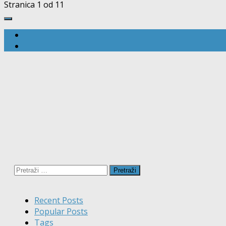
Stranica 1 od 1
1
Pretraži:
Recent Posts
Popular Posts
Tags